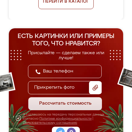
ПЕРЕЙТИ В КАТАЛОГ
ЕСТЬ КАРТИНКИ ИЛИ ПРИМЕРЫ
ТОГО, ЧТО НРАВИТСЯ?
Присылайте — сделаем также или
лучше!
Прикрепить фото
Рассчитать стоимость
Я соглашаюсь на передачу персональных данных
согласно
Политике конфиденциальности
|
Пользовательскому соглашению