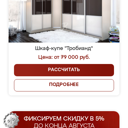
Шкаф-купе "Тробианд"
Цена: от 79 000 руб.
РАССЧИТАТЬ
ПОДРОБНЕЕ
ФИКСИРУЕМ СКИДКУ В 5%
ДО КОНЦА АВГУСТА