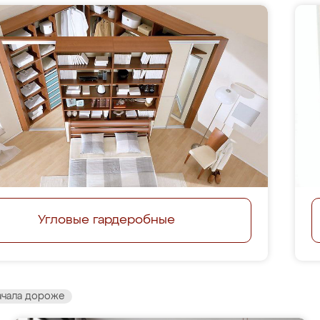
Угловые гардеробные
ачала дороже