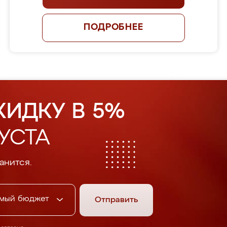
ПОДРОБНЕЕ
КИДКУ В 5%
УСТА
анится.
мый бюджет
Отправить