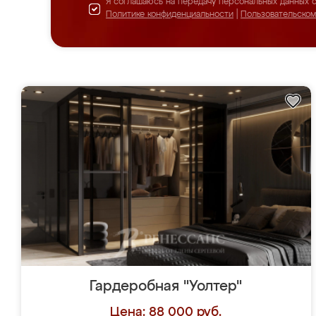
Я соглашаюсь на передачу персональных данных 
Политике конфиденциальности
|
Пользовательско
Гардеробная "Уолтер"
Цена: 88 000 руб.