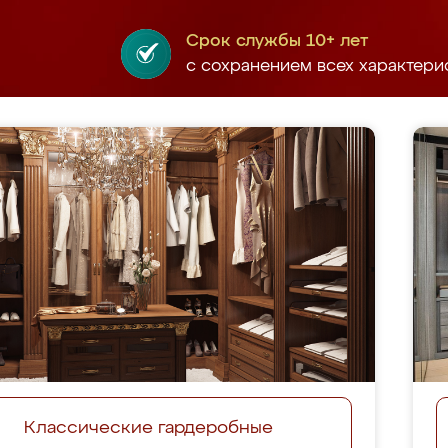
Срок службы 10+ лет
с сохранением всех характери
Классические гардеробные