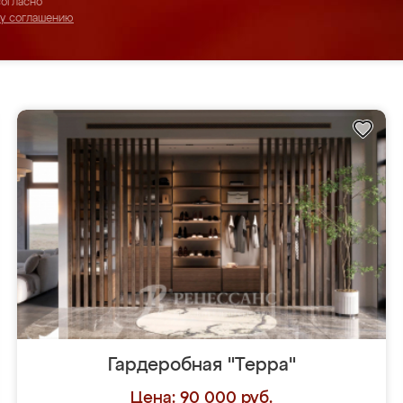
согласно
му соглашению
Гардеробная "Терра"
Цена: 90 000 руб.