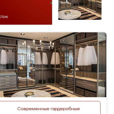
стик
Современные гардеробные