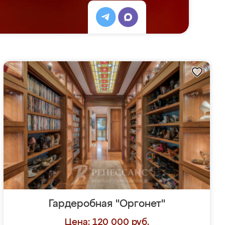
Гардеробная "Оргонет"
Цена: 120 000 руб.