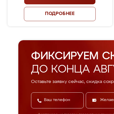
ПОДРОБНЕЕ
ФИКСИРУЕМ С
ДО КОНЦА АВГ
Оставьте заявку сейчас, скидка сохр
Желае