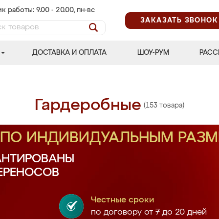
к работы: 9.00 - 20.00, пн-вс
ЗАКАЗАТЬ ЗВОНОК
ДОСТАВКА И ОПЛАТА
ШОУ-РУМ
РАСС
Гардеробные
(153 товара)
З ПО ИНДИВИДУАЛЬНЫМ РАЗ
АНТИРОВАНЫ
ПЕРЕНОСОВ
Честные сроки
по договору от 7 до 20 дней