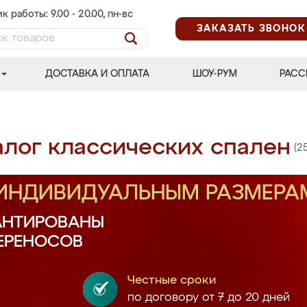
к работы: 9.00 - 20.00, пн-вс
ЗАКАЗАТЬ ЗВОНОК
ДОСТАВКА И ОПЛАТА
ШОУ-РУМ
РАСС
алог классических спален
(2
 ИНДИВИДУАЛЬНЫМ РАЗМЕРА
АНТИРОВАНЫ
ПЕРЕНОСОВ
Честные сроки
по договору от 7 до 20 дней