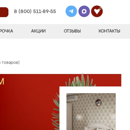
0
8 (800) 511-89-55
РОЧКА
АКЦИИ
ОТЗЫВЫ
КОНТАКТЫ
5 товаров)
М