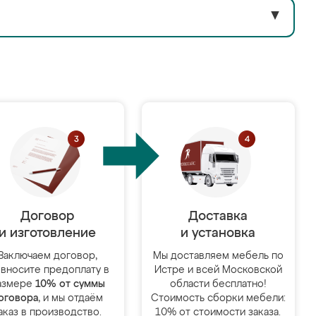
▼
Договор
Доставка
и изготовление
и установка
Заключаем договор,
Мы доставляем мебель по
 вносите предоплату в
Истре и всей Московской
азмере
10% от суммы
области бесплатно!
оговора
, и мы отдаём
Стоимость сборки мебели:
аказ в производство.
10% от стоимости заказа.