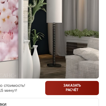
ю стоимость!
ЗАКАЗАТЬ
РАСЧЁТ
15 минут!
ики