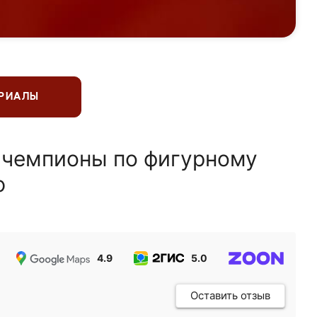
ЕРИАЛЫ
 чемпионы по фигурному
ю
4.9
5.0
5.0
Оставить отзыв