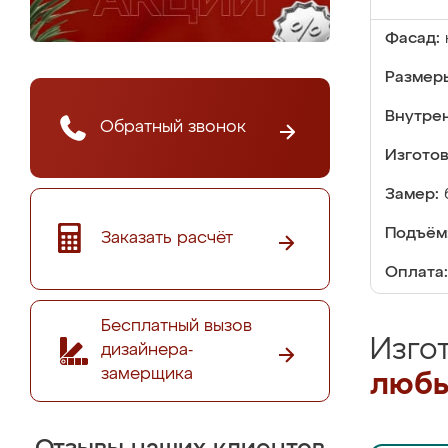
Фасад:
Размер
Внутре
Обратный звонок
Изгото
Замер:
Подъём
Заказать расчёт
Оплата:
Бесплатный вызов
Изго
дизайнера-
замерщика
любы