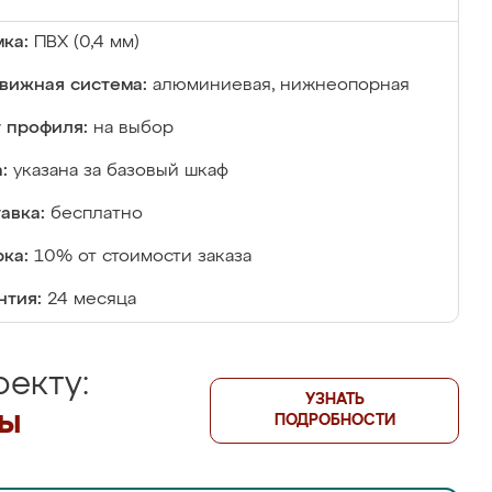
ка:
ПВХ (0,4 мм)
вижная система:
алюминиевая, нижнеопорная
 профиля:
на выбор
:
указана за базовый шкаф
авка:
бесплатно
ка:
10% от стоимости заказа
нтия:
24 месяца
екту:
УЗНАТЬ
лы
ПОДРОБНОСТИ