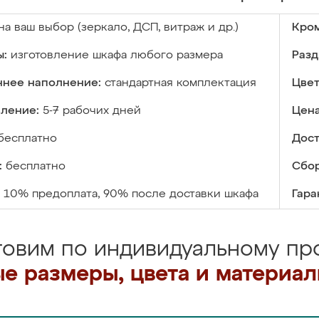
на ваш выбор (зеркало, ДСП, витраж и др.)
Кром
ы:
изготовление шкафа любого размера
Разд
ннее наполнение:
стандартная комплектация
Цвет
вление:
5-7 рабочих дней
Цена
бесплатно
Дост
:
бесплатно
Сбор
10% предоплата, 90% после доставки шкафа
Гара
товим по индивидуальному про
е размеры, цвета и материа