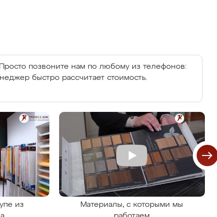
Просто позвоните нам по любому из телефонов:
енеджер быстро рассчитает стоимость.
упе из
Материалы, с которыми мы
на
работаем