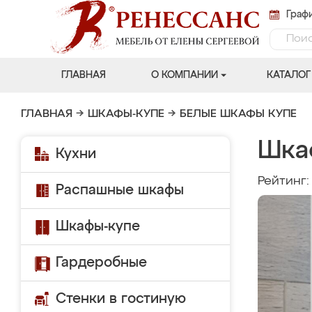
Графи
ГЛАВНАЯ
О КОМПАНИИ
КАТАЛОГ
ГЛАВНАЯ
→
ШКАФЫ-КУПЕ
→
БЕЛЫЕ ШКАФЫ КУПЕ
Шка
Кухни
Рейтинг
Распашные шкафы
Шкафы-купе
Гардеробные
Стенки в гостиную