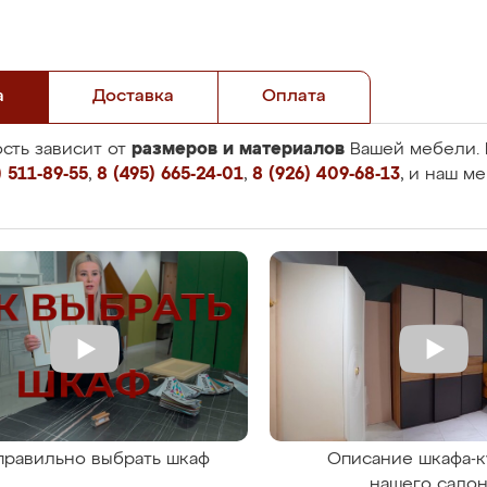
а
Доставка
Оплата
размеров и материалов
сть зависит от
Вашей мебели. 
 511-89-55
,
8 (495) 665-24-01
,
8 (926) 409-68-13
, и наш м
правильно выбрать шкаф
Описание шкафа-к
нашего сало