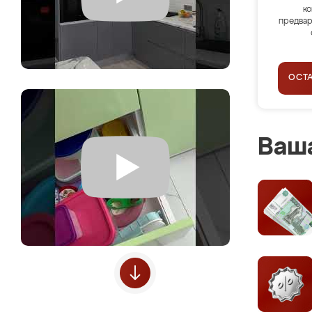
ко
предвар
ОСТ
Ваша