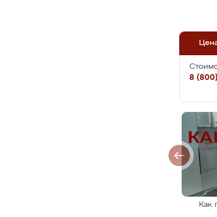
Цен
Стоимо
8 (800)
Как 