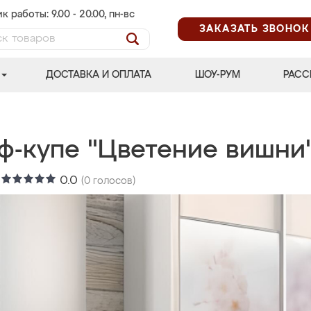
к работы: 9.00 - 20.00, пн-вс
ЗАКАЗАТЬ ЗВОНОК
ДОСТАВКА И ОПЛАТА
ШОУ-РУМ
РАСС
ф-купе "Цветение вишни
:
0.0
(
0
голосов)