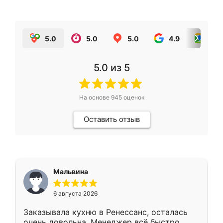
5.0
5.0
5.0
4.9
5.0
5.0
из 5
На основе
945
оценок
Оставить отзыв
Мальвина
6 августа 2026
Заказывала кухню в Ренессанс, осталась
очень довольна. Менеджер всё быстро