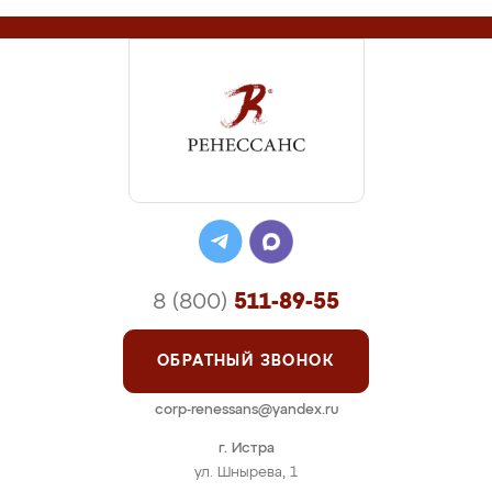
8 (800)
511-89-55
ОБРАТНЫЙ ЗВОНОК
corp-renessans@yandex.ru
г. Истра
ул. Шнырева, 1