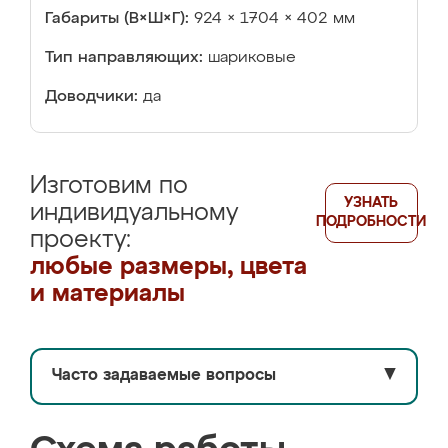
Габариты (В×Ш×Г):
924 × 1704 × 402 мм
Тип направляющих:
шариковые
Доводчики:
да
Изготовим по
УЗНАТЬ
индивидуальному
ПОДРОБНОСТИ
проекту:
любые размеры, цвета
и материалы
Часто задаваемые вопросы
▼