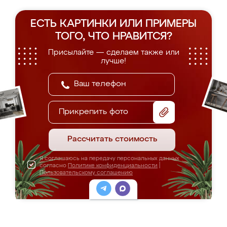
ЕСТЬ КАРТИНКИ ИЛИ ПРИМЕРЫ
ТОГО, ЧТО НРАВИТСЯ?
Присылайте — сделаем также или
лучше!
Прикрепить фото
Рассчитать стоимость
Я соглашаюсь на передачу персональных данных
согласно
Политике конфиденциальности
|
Пользовательскому соглашению