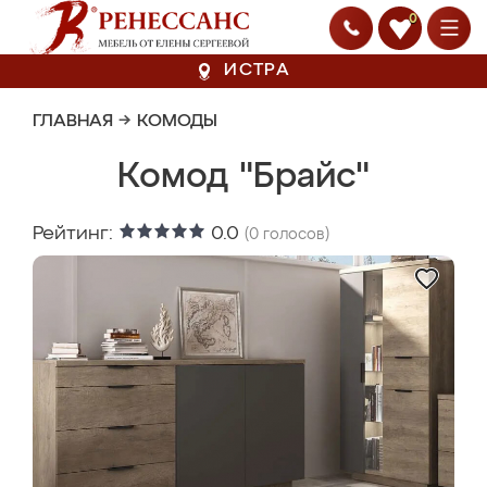
0
ИСТРА
ГЛАВНАЯ
→
КОМОДЫ
Комод "Брайс"
Рейтинг:
0.0
(
0
голосов)