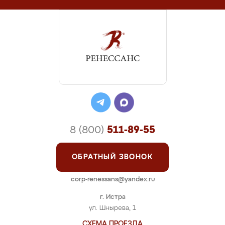
8 (800)
511-89-55
ОБРАТНЫЙ ЗВОНОК
corp-renessans@yandex.ru
г. Истра
ул. Шнырева, 1
СХЕМА ПРОЕЗДА