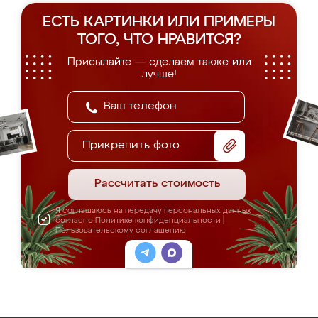
ЕСТЬ КАРТИНКИ ИЛИ ПРИМЕРЫ
ТОГО, ЧТО НРАВИТСЯ?
Присылайте — сделаем также или
лучше!
Прикрепить фото
Рассчитать стоимость
Я соглашаюсь на передачу персональных данных
согласно
Политике конфиденциальности
|
Пользовательскому соглашению