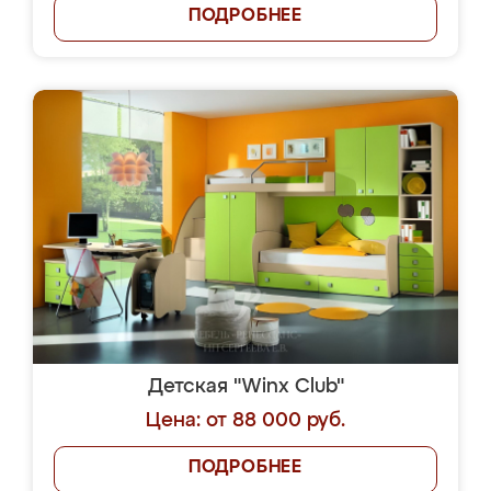
ПОДРОБНЕЕ
Детская "Winx Club"
Цена: от 88 000 руб.
ПОДРОБНЕЕ