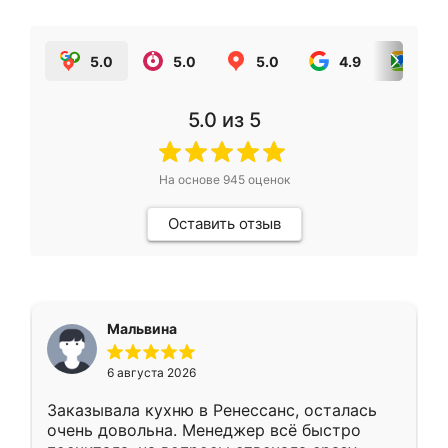
5.0
5.0
5.0
4.9
5.0
5.0
из 5
На основе
945
оценок
Оставить отзыв
Мальвина
6 августа 2026
Заказывала кухню в Ренессанс, осталась
очень довольна. Менеджер всё быстро