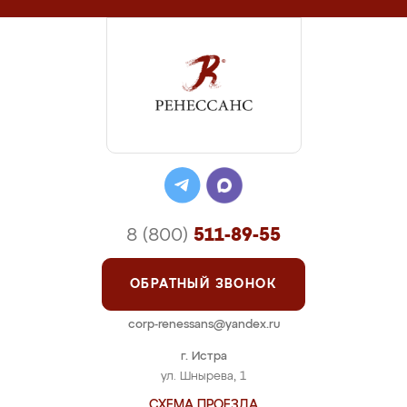
8 (800)
511-89-55
ОБРАТНЫЙ ЗВОНОК
corp-renessans@yandex.ru
г. Истра
ул. Шнырева, 1
СХЕМА ПРОЕЗДА