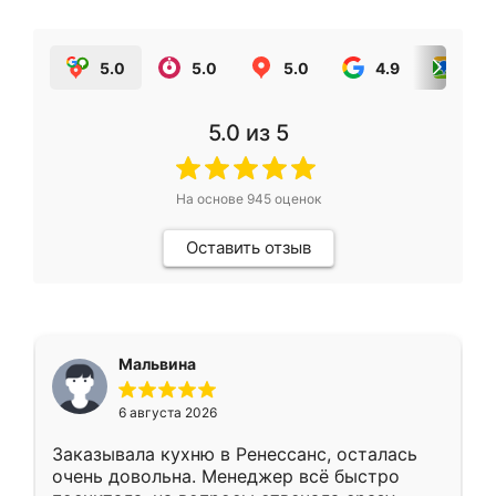
5.0
5.0
5.0
4.9
5.0
5.0
из 5
На основе
945
оценок
Оставить отзыв
Мальвина
6 августа 2026
Заказывала кухню в Ренессанс, осталась
очень довольна. Менеджер всё быстро