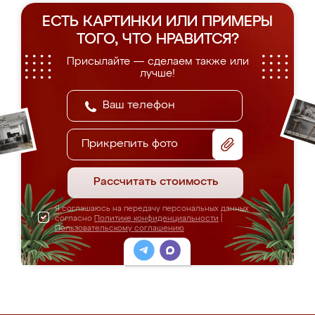
ЕСТЬ КАРТИНКИ ИЛИ ПРИМЕРЫ
ТОГО, ЧТО НРАВИТСЯ?
Присылайте — сделаем также или
лучше!
Прикрепить фото
Рассчитать стоимость
Я соглашаюсь на передачу персональных данных
согласно
Политике конфиденциальности
|
Пользовательскому соглашению