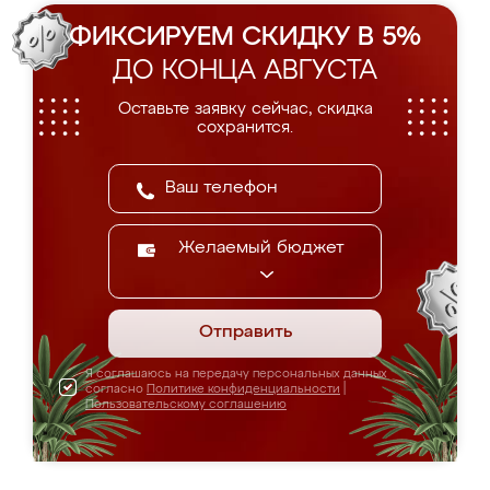
ФИКСИРУЕМ СКИДКУ В 5%
ДО КОНЦА АВГУСТА
Оставьте заявку сейчас, скидка
сохранится.
Желаемый бюджет
Отправить
Я соглашаюсь на передачу персональных данных
согласно
Политике конфиденциальности
|
Пользовательскому соглашению