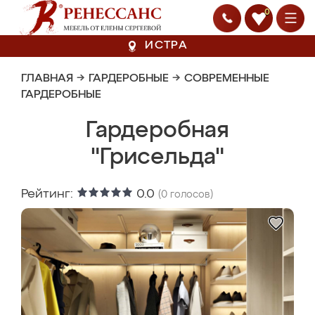
0
ИСТРА
ГЛАВНАЯ
→
ГАРДЕРОБНЫЕ
→
СОВРЕМЕННЫЕ
ГАРДЕРОБНЫЕ
Гардеробная
"Грисельда"
Рейтинг:
0.0
(
0
голосов)