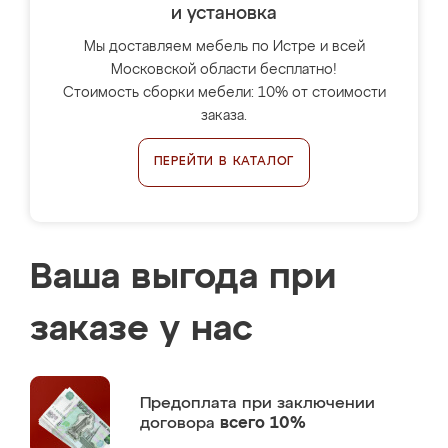
и установка
Мы доставляем мебель по Истре и всей
Московской области бесплатно!
Стоимость сборки мебели: 10% от стоимости
заказа.
ПЕРЕЙТИ В КАТАЛОГ
Ваша выгода при
заказе у нас
Предоплата
при заключении
договора
всего 10%