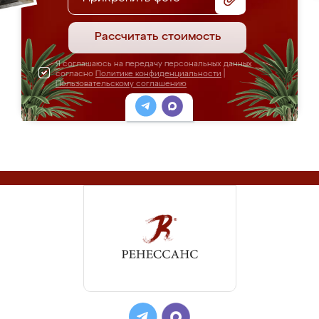
Рассчитать стоимость
Я соглашаюсь на передачу персональных данных
согласно
Политике конфиденциальности
|
Пользовательскому соглашению