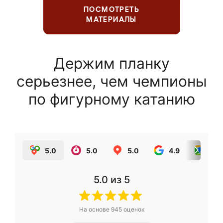
ПОСМОТРЕТЬ
МАТЕРИАЛЫ
Держим планку
серьезнее, чем чемпионы
по фигурному катанию
5.0
5.0
5.0
4.9
5.0
5.0
из 5
На основе
945
оценок