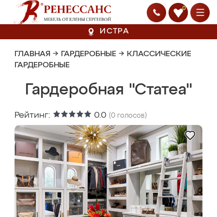
0
ИСТРА
ГЛАВНАЯ
→
ГАРДЕРОБНЫЕ
→
КЛАССИЧЕСКИЕ
ГАРДЕРОБНЫЕ
Гардеробная "Статеа"
Рейтинг:
0.0
(
0
голосов)