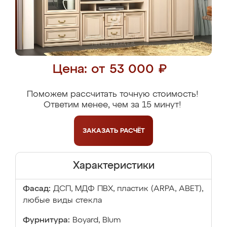
Цена: от 53 000 ₽
Поможем рассчитать точную стоимость!
Ответим менее, чем за 15 минут!
ЗАКАЗАТЬ
РАСЧЁТ
Характеристики
Фасад:
ДСП, МДФ ПВХ, пластик (ARPA, ABET),
любые виды стекла
Фурнитура:
Boyard, Blum