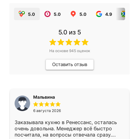
5.0
5.0
5.0
4.9
5.0
5.0
из 5
На основе
945
оценок
Оставить отзыв
Мальвина
6 августа 2026
Заказывала кухню в Ренессанс, осталась
очень довольна. Менеджер всё быстро
посчитала, на вопросы отвечала сразу.