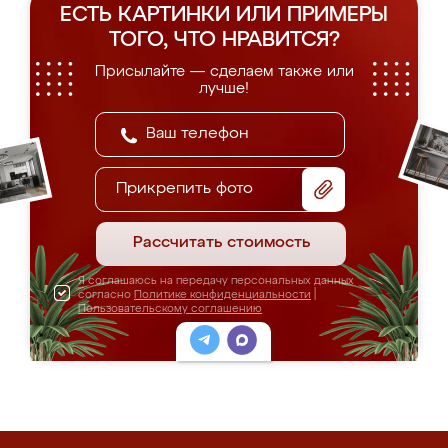
ЕСТЬ КАРТИНКИ ИЛИ ПРИМЕРЫ
ТОГО, ЧТО НРАВИТСЯ?
Присылайте — сделаем также или
лучше!
Прикрепить фото
Рассчитать стоимость
Я соглашаюсь на передачу персональных данных
согласно
Политике конфиденциальности
|
Пользовательскому соглашению