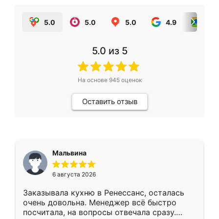
5.0
5.0
5.0
4.9
5.0
5.0
из 5
На основе
945
оценок
Оставить отзыв
Мальвина
6 августа 2026
Заказывала кухню в Ренессанс, осталась
очень довольна. Менеджер всё быстро
посчитала, на вопросы отвечала сразу.