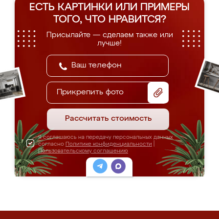
ЕСТЬ КАРТИНКИ ИЛИ ПРИМЕРЫ
ТОГО, ЧТО НРАВИТСЯ?
Присылайте — сделаем также или
лучше!
Прикрепить фото
Рассчитать стоимость
Я соглашаюсь на передачу персональных данных
согласно
Политике конфиденциальности
|
Пользовательскому соглашению