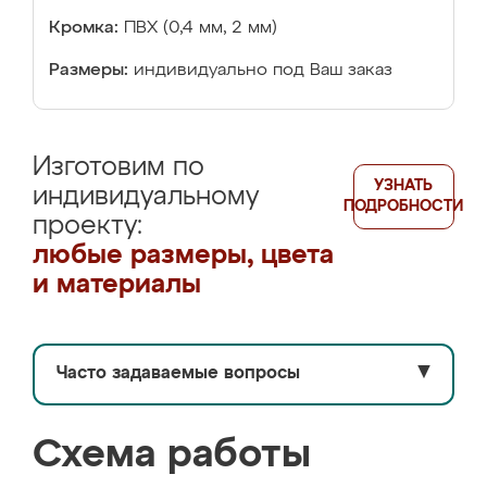
Кромка:
ПВХ (0,4 мм, 2 мм)
Размеры:
индивидуально под Ваш заказ
Изготовим по
УЗНАТЬ
индивидуальному
ПОДРОБНОСТИ
проекту:
любые размеры, цвета
и материалы
Часто задаваемые вопросы
▼
Схема работы