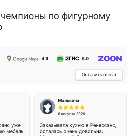
 чемпионы по фигурному
ю
4.9
5.0
5.0
Оставить отзыв
Мальвина
6 августа 2026
санс уже
Заказывала кухню в Ренессанс,
аю мебель
осталась очень довольна.