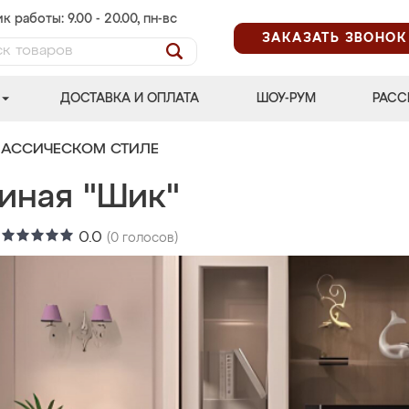
к работы: 9.00 - 20.00, пн-вс
ЗАКАЗАТЬ ЗВОНОК
ДОСТАВКА И ОПЛАТА
ШОУ-РУМ
РАСС
ЛАССИЧЕСКОМ СТИЛЕ
тиная "Шик"
:
0.0
(
0
голосов)