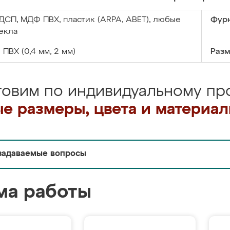
ДСП, МДФ ПВХ, пластик (ARPA, ABET), любые
Фурн
екла
:
ПВХ (0,4 мм, 2 мм)
Разм
товим по индивидуальному про
е размеры, цвета и материа
задаваемые вопросы
ма работы