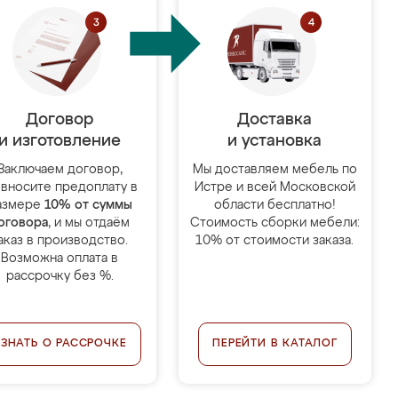
Договор
Доставка
и изготовление
и установка
Заключаем договор,
Мы доставляем мебель по
 вносите предоплату в
Истре и всей Московской
азмере
10% от суммы
области бесплатно!
оговора
, и мы отдаём
Стоимость сборки мебели:
аказ в производство.
10% от стоимости заказа.
Возможна оплата в
рассрочку без %.
УЗНАТЬ О РАССРОЧКЕ
ПЕРЕЙТИ В КАТАЛОГ