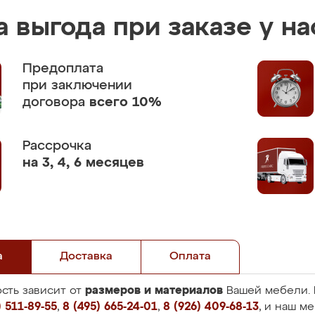
 выгода при заказе у на
Предоплата
при заключении
договора
всего 10%
Рассрочка
на 3, 4, 6 месяцев
а
Доставка
Оплата
размеров и материалов
сть зависит от
Вашей мебели. 
 511-89-55
,
8 (495) 665-24-01
,
8 (926) 409-68-13
, и наш м