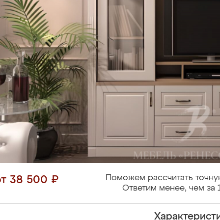
Поможем рассчитать точну
от 38 500 ₽
Ответим менее, чем за 
Характерист