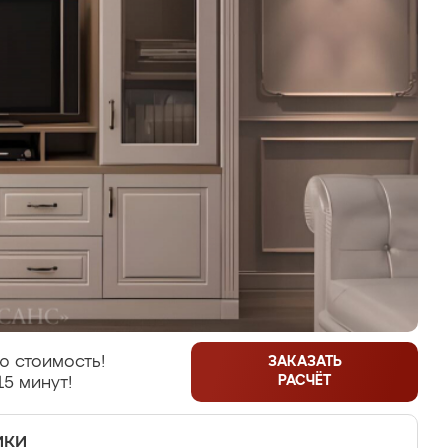
ю стоимость!
ЗАКАЗАТЬ
РАСЧЁТ
15 минут!
ики