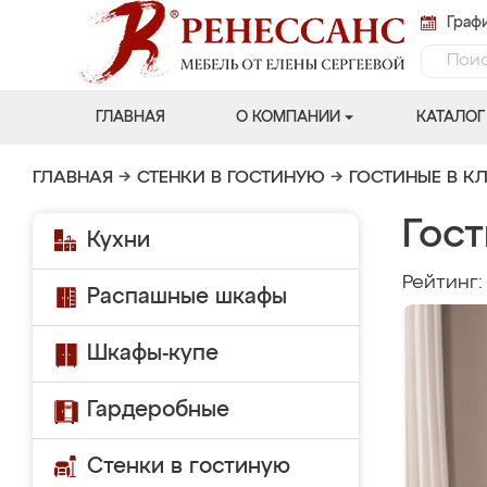
Графи
ГЛАВНАЯ
О КОМПАНИИ
КАТАЛОГ
ГЛАВНАЯ
→
СТЕНКИ В ГОСТИНУЮ
→
ГОСТИНЫЕ В К
Гос
Кухни
Рейтинг
Распашные шкафы
Шкафы-купе
Гардеробные
Стенки в гостиную