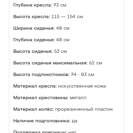
Глубина кресла:
73 см
Высота кресла:
115 — 154 см
Ширина сиденья:
48 см
Глубина сиденья:
48 см
Высота сиденья:
53 см
Высота сиденья максимальная:
62 см
Высота подлокотников:
74 - 83 см
Материал кресла:
искусственная кожа
Материал крестовины:
металл
Материал колёс:
прорезиненный пластик
Наличие подголовника:
да
Поддержка поясницы:
нет