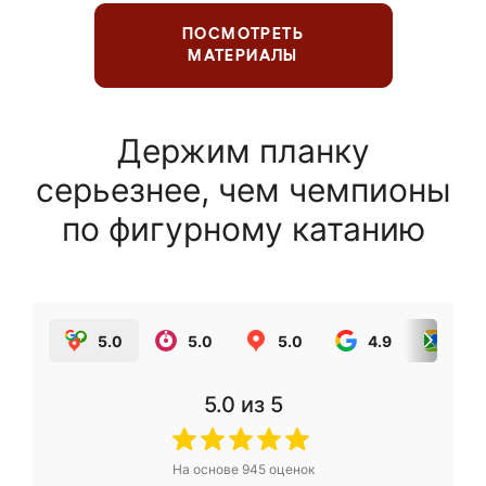
ПОСМОТРЕТЬ
МАТЕРИАЛЫ
Держим планку
серьезнее, чем чемпионы
по фигурному катанию
5.0
5.0
5.0
4.9
5.0
5.0
из 5
На основе
945
оценок