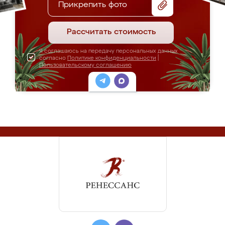
Прикрепить фото
Рассчитать стоимость
Я соглашаюсь на передачу персональных данных
согласно
Политике конфиденциальности
|
Пользовательскому соглашению