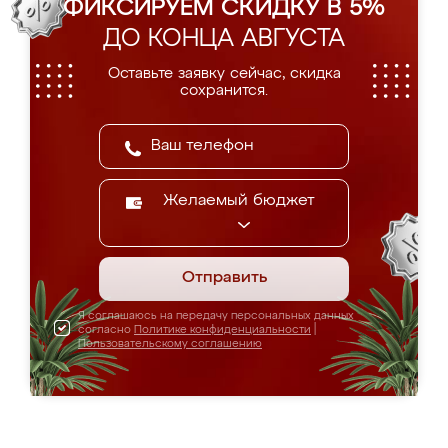
ФИКСИРУЕМ СКИДКУ В 5%
ДО КОНЦА АВГУСТА
Оставьте заявку сейчас, скидка
сохранится.
Желаемый бюджет
Отправить
Я соглашаюсь на передачу персональных данных
согласно
Политике конфиденциальности
|
Пользовательскому соглашению