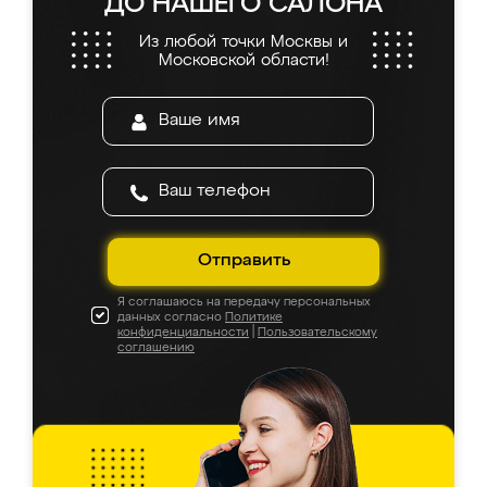
ДО НАШЕГО САЛОНА
Из любой точки Москвы и
Московской области!
Отправить
Я соглашаюсь на передачу персональных
данных согласно
Политике
конфиденциальности
|
Пользовательскому
соглашению