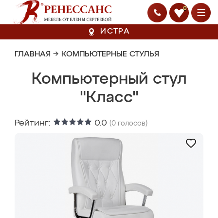
0
ИСТРА
ГЛАВНАЯ
→
КОМПЬЮТЕРНЫЕ СТУЛЬЯ
Компьютерный стул
"Класс"
Рейтинг:
0.0
(
0
голосов)