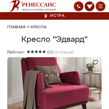
0
ИСТРА
ГЛАВНАЯ
→
КРЕСЛА
Кресло "Эдвард"
Рейтинг:
0.0
(
0
голосов)