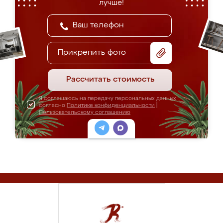
лучше!
Прикрепить фото
Рассчитать стоимость
Я соглашаюсь на передачу персональных данных
согласно
Политике конфиденциальности
|
Пользовательскому соглашению