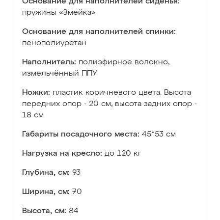
Основание для наполнителей сиденья:
пружины «Змейка»
Основание для наполнителей спинки:
пенополиуретан
Наполнитель:
полиэфирное волокно,
измельчённый ППУ
Ножки:
пластик коричневого цвета. Высота
передних опор - 20 см, высота задних опор -
18 см
Габариты посадочного места:
45*53 см
Нагрузка на кресло:
до 120 кг
Глубина, см:
93
Ширина, см:
70
Высота, см:
84