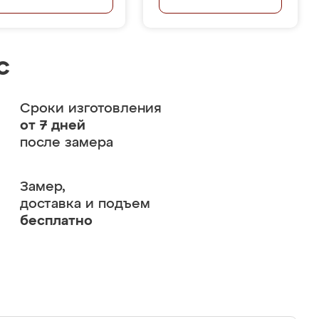
с
Сроки изготовления
от 7 дней
после замера
Замер,
доставка и подъем
бесплатно