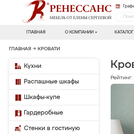
Графи
ГЛАВНАЯ
О КОМПАНИИ
КАТАЛОГ
ГЛАВНАЯ
→
КРОВАТИ
Кро
Кухни
Рейтинг
Распашные шкафы
Шкафы-купе
Гардеробные
Стенки в гостиную