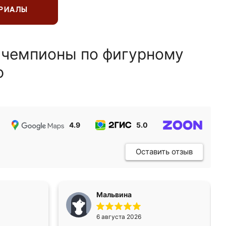
ЕРИАЛЫ
 чемпионы по фигурному
ю
4.9
5.0
5.0
Оставить отзыв
Мальвина
6 августа 2026