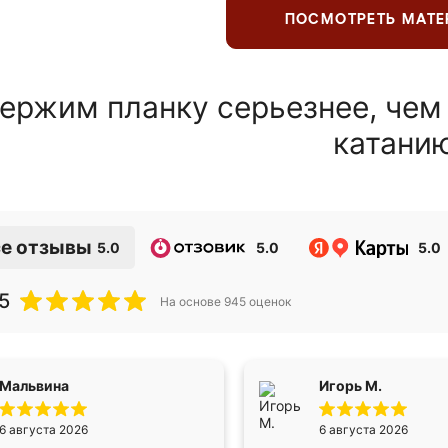
ПОСМОТРЕТЬ МАТ
ержим планку серьезнее, чем
катани
е отзывы
5.0
5.0
5.0
5
На основе
945
оценок
Мальвина
Игорь М.
6 августа 2026
6 августа 2026