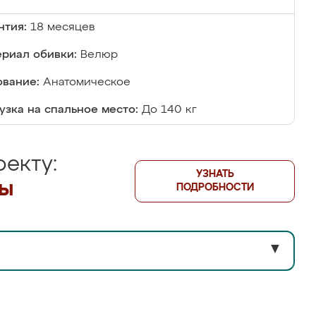
нтия:
18 месяцев
риал обивки:
Велюр
вание:
Анатомическое
узка на спальное место:
До 140 кг
екту:
УЗНАТЬ
лы
ПОДРОБНОСТИ
▼