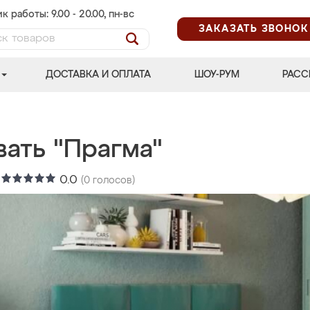
к работы: 9.00 - 20.00, пн-вс
ЗАКАЗАТЬ ЗВОНОК
ДОСТАВКА И ОПЛАТА
ШОУ-РУМ
РАСС
вать "Прагма"
:
0.0
(
0
голосов)