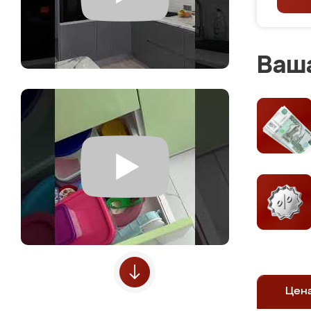
Ваша
Цен