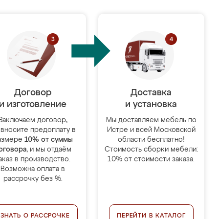
Договор
Доставка
и изготовление
и установка
Заключаем договор,
Мы доставляем мебель по
 вносите предоплату в
Истре и всей Московской
азмере
10% от суммы
области бесплатно!
оговора
, и мы отдаём
Стоимость сборки мебели:
аказ в производство.
10% от стоимости заказа.
Возможна оплата в
рассрочку без %.
УЗНАТЬ О РАССРОЧКЕ
ПЕРЕЙТИ В КАТАЛОГ