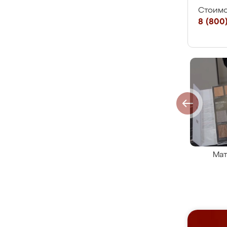
Стоимо
8 (800)
Мат