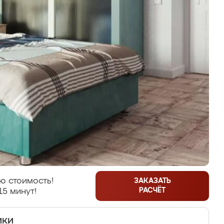
ю стоимость!
ЗАКАЗАТЬ
РАСЧЁТ
15 минут!
ики