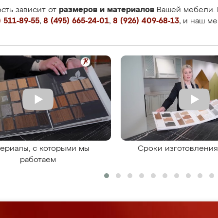
размеров и материалов
сть зависит от
Вашей мебели. 
 511-89-55
,
8 (495) 665-24-01
,
8 (926) 409-68-13
, и наш м
ериалы, с которыми мы
Сроки изготовлени
работаем