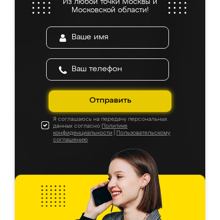
Из любой точки Москвы и
Московской области!
Отправить
Я соглашаюсь на передачу персональных
данных согласно
Политике
конфиденциальности
|
Пользовательскому
соглашению