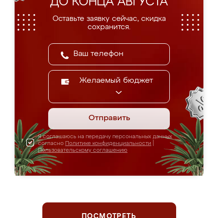
ДО КОНЦА АВГУСТА
Оставьте заявку сейчас, скидка
сохранится.
Желаемый бюджет
Отправить
Я соглашаюсь на передачу персональных данных
согласно
Политике конфиденциальности
|
Пользовательскому соглашению
ПОСМОТРЕТЬ