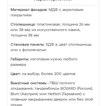
Материал фасадов:
МДФ с акриловым
покрытием
Столешница:
пластиковая, толщина 26 мм
или 38 мм; из искусственного камня,
толщина 38 мм
Стеновая панель:
ХДФ в цвет столешницы
или с фотопечатью
Габариты:
изготовим кухню любого
размера
Цвет:
на выбор, более 200 цветов
Выкатные системы :
ПВШ полного
открывания, тандембоксы BOYARD (Россия),
Blum (Австрия) или Hettich (Германия) с
плавным закрыванием дверок или без этой
опции