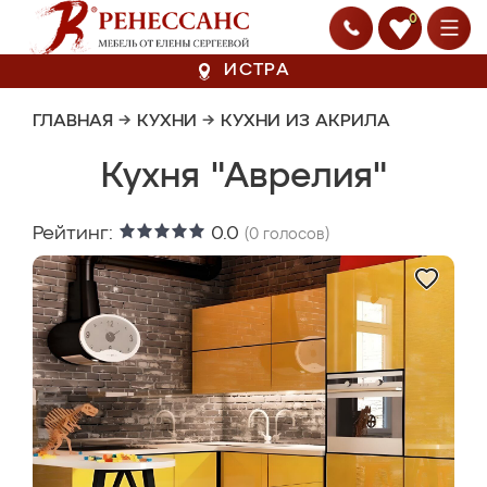
0
ИСТРА
ГЛАВНАЯ
→
КУХНИ
→
КУХНИ ИЗ АКРИЛА
Кухня "Аврелия"
Рейтинг:
0.0
(
0
голосов)