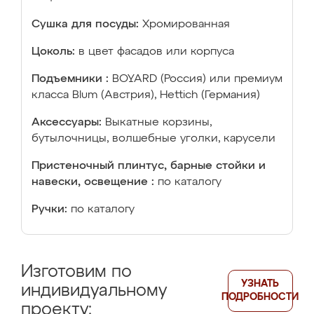
Сушка для посуды:
Хромированная
Цоколь:
в цвет фасадов или корпуса
Подъемники :
BOYARD (Россия) или премиум
класса Blum (Австрия), Hettich (Германия)
Аксессуары:
Выкатные корзины,
бутылочницы, волшебные уголки, карусели
Пристеночный плинтус, барные стойки и
навески, освещение :
по каталогу
Ручки:
по каталогу
Изготовим по
УЗНАТЬ
индивидуальному
ПОДРОБНОСТИ
проекту: