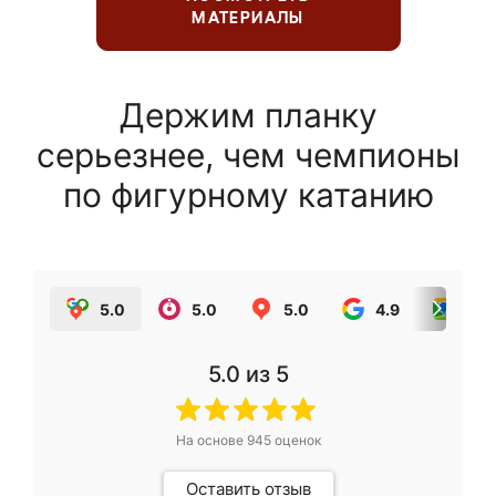
МАТЕРИАЛЫ
Держим планку
серьезнее, чем чемпионы
по фигурному катанию
5.0
5.0
5.0
4.9
5.0
5.0
из 5
На основе
945
оценок
Оставить отзыв