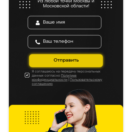
Из любой точки Москвы и
Московской области!
Отправить
Я соглашаюсь на передачу персональных
данных согласно
Политике
конфиденциальности
|
Пользовательскому
соглашению