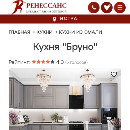
0
ИСТРА
ГЛАВНАЯ
→
КУХНИ
→
КУХНИ ИЗ ЭМАЛИ
Кухня "Бруно"
Рейтинг:
4.0
(
5
голосов)