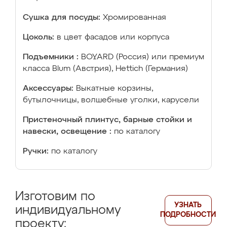
Сушка для посуды:
Хромированная
Цоколь:
в цвет фасадов или корпуса
Подъемники :
BOYARD (Россия) или премиум
класса Blum (Австрия), Hettich (Германия)
Аксессуары:
Выкатные корзины,
бутылочницы, волшебные уголки, карусели
Пристеночный плинтус, барные стойки и
навески, освещение :
по каталогу
Ручки:
по каталогу
Изготовим по
УЗНАТЬ
индивидуальному
ПОДРОБНОСТИ
проекту: