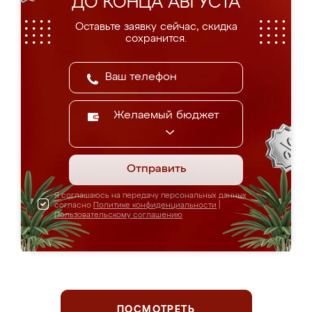
ДО КОНЦА АВГУСТА
Оставьте заявку сейчас, скидка
сохранится.
Желаемый бюджет
Отправить
Я соглашаюсь на передачу персональных данных
согласно
Политике конфиденциальности
|
Пользовательскому соглашению
ПОСМОТРЕТЬ