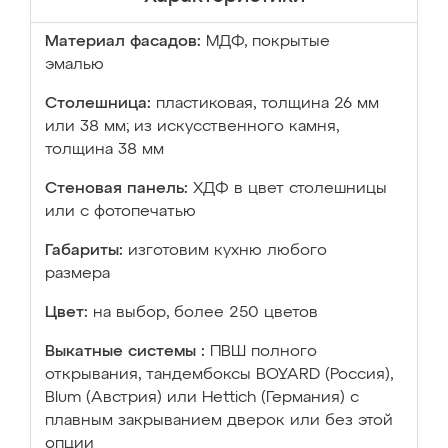
Материал фасадов:
МДФ, покрытые
эмалью
Столешница:
пластиковая, толщина 26 мм
или 38 мм; из искусственного камня,
толщина 38 мм
Стеновая панель:
ХДФ в цвет столешницы
или с фотопечатью
Габариты:
изготовим кухню любого
размера
Цвет:
на выбор, более 250 цветов
Выкатные системы :
ПВШ полного
открывания, тандембоксы BOYARD (Россия),
Blum (Австрия) или Hettich (Германия) с
плавным закрыванием дверок или без этой
опции