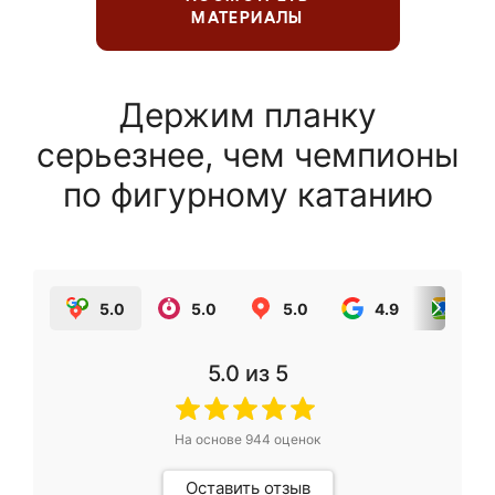
МАТЕРИАЛЫ
Держим планку
серьезнее, чем чемпионы
по фигурному катанию
5.0
5.0
5.0
4.9
5.0
5.0
из 5
На основе
944
оценок
Оставить отзыв