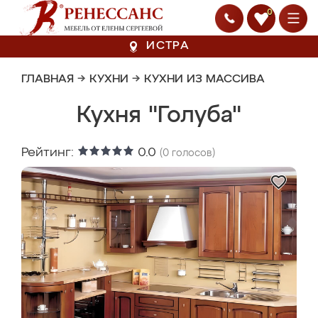
0
ИСТРА
ГЛАВНАЯ
→
КУХНИ
→
КУХНИ ИЗ МАССИВА
Кухня "Голуба"
Рейтинг:
0.0
(
0
голосов)