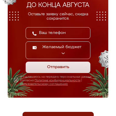
ДО КОНЦА АВГУСТА
Оставьте заявку сейчас, скидка
сохранится.
Желаемый бюджет
Отправить
Я соглашаюсь на передачу персональных данных
согласно
Политике конфиденциальности
|
Пользовательскому соглашению