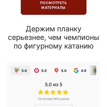
ПОСМОТРЕТЬ
МАТЕРИАЛЫ
Держим планку
серьезнее, чем чемпионы
по фигурному катанию
5.0
5.0
5.0
4.9
5.0
5.0
из 5
На основе
945
оценок