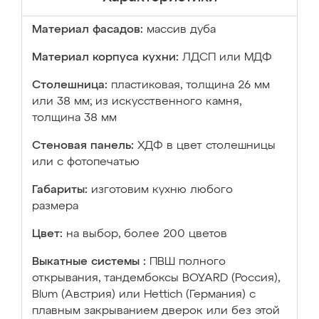
Материал фасадов:
массив дуба
Материал корпуса кухни:
ЛДСП или МДФ
Столешница:
пластиковая, толщина 26 мм
или 38 мм; из искусственного камня,
толщина 38 мм
Стеновая панель:
ХДФ в цвет столешницы
или с фотопечатью
Габариты:
изготовим кухню любого
размера
Цвет:
на выбор, более 200 цветов
Выкатные системы :
ПВШ полного
открывания, тандембоксы BOYARD (Россия),
Blum (Австрия) или Hettich (Германия) с
плавным закрыванием дверок или без этой