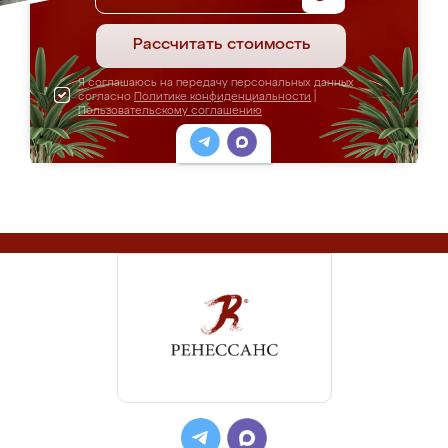
Рассчитать стоимость
Я соглашаюсь на передачу персональных данных
согласно
Политике конфиденциальности
|
Пользовательскому соглашению