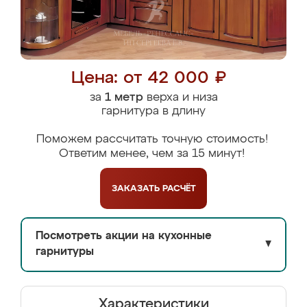
Цена: от 42 000 ₽
за
1 метр
верха и низа
гарнитура в длину
Поможем рассчитать точную стоимость!
Ответим менее, чем за 15 минут!
ЗАКАЗАТЬ
РАСЧЁТ
Посмотреть акции на кухонные
▼
гарнитуры
Характеристики