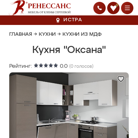
0
ИСТРА
ГЛАВНАЯ
→
КУХНИ
→
КУХНИ ИЗ МДФ
Кухня "Оксана"
Рейтинг:
0.0
(
0
голосов)