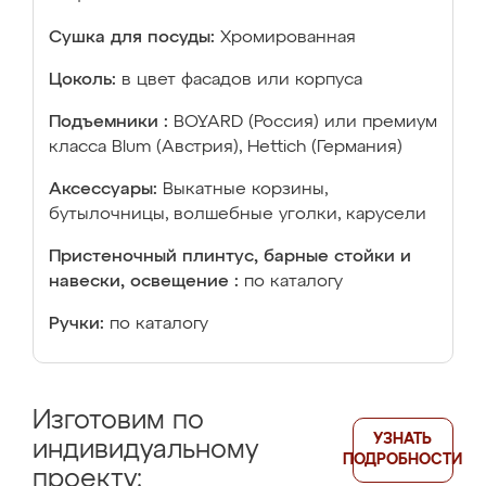
Сушка для посуды:
Хромированная
Цоколь:
в цвет фасадов или корпуса
Подъемники :
BOYARD (Россия) или премиум
класса Blum (Австрия), Hettich (Германия)
Аксессуары:
Выкатные корзины,
бутылочницы, волшебные уголки, карусели
Пристеночный плинтус, барные стойки и
навески, освещение :
по каталогу
Ручки:
по каталогу
Изготовим по
УЗНАТЬ
индивидуальному
ПОДРОБНОСТИ
проекту: