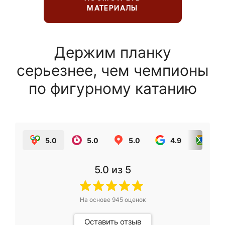
МАТЕРИАЛЫ
Держим планку
серьезнее, чем чемпионы
по фигурному катанию
5.0
5.0
5.0
4.9
5.0
5.0
из 5
На основе
945
оценок
Оставить отзыв