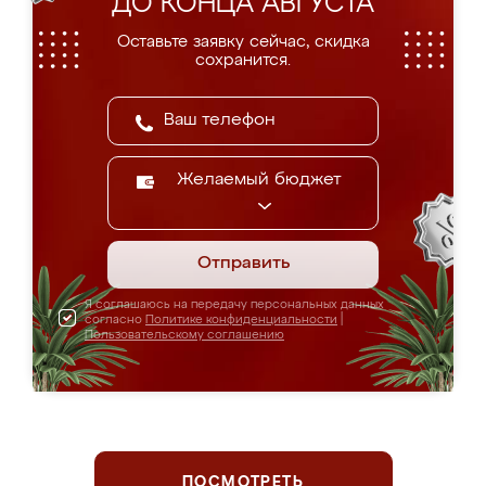
ДО КОНЦА АВГУСТА
Оставьте заявку сейчас, скидка
сохранится.
Желаемый бюджет
Отправить
Я соглашаюсь на передачу персональных данных
согласно
Политике конфиденциальности
|
Пользовательскому соглашению
ПОСМОТРЕТЬ