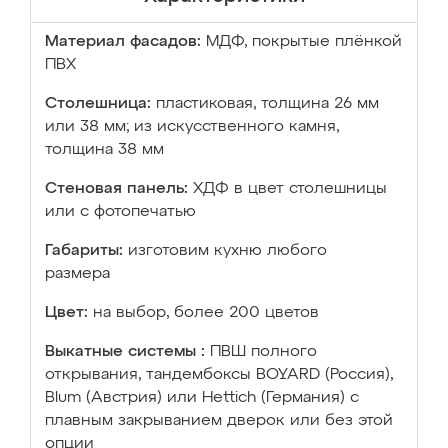
Материал фасадов:
МДФ, покрытые плёнкой
ПВХ
Столешница:
пластиковая, толщина 26 мм
или 38 мм; из искусственного камня,
толщина 38 мм
Стеновая панель:
ХДФ в цвет столешницы
или с фотопечатью
Габариты:
изготовим кухню любого
размера
Цвет:
на выбор, более 200 цветов
Выкатные системы :
ПВШ полного
открывания, тандембоксы BOYARD (Россия),
Blum (Австрия) или Hettich (Германия) с
плавным закрыванием дверок или без этой
опции