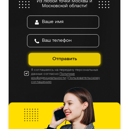
Из любой точки Москвы и
Московской области!
Отправить
Я соглашаюсь на передачу персональных
данных согласно
Политике
конфиденциальности
|
Пользовательскому
соглашению