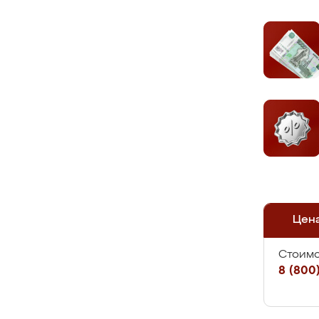
Цен
Стоимо
8 (800)