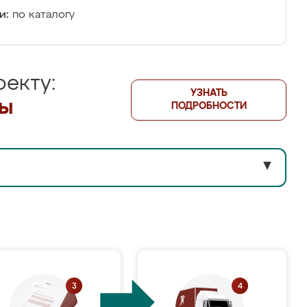
и:
по каталогу
екту:
УЗНАТЬ
лы
ПОДРОБНОСТИ
▼