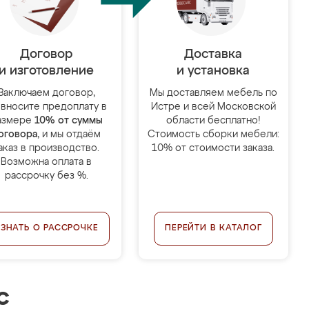
Договор
Доставка
и изготовление
и установка
Заключаем договор,
Мы доставляем мебель по
 вносите предоплату в
Истре и всей Московской
азмере
10% от суммы
области бесплатно!
оговора
, и мы отдаём
Стоимость сборки мебели:
аказ в производство.
10% от стоимости заказа.
Возможна оплата в
рассрочку без %.
УЗНАТЬ О РАССРОЧКЕ
ПЕРЕЙТИ В КАТАЛОГ
с