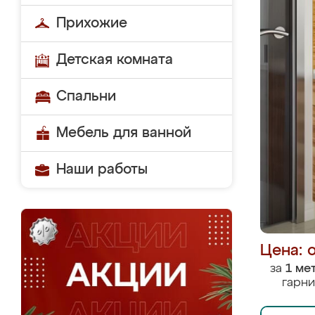
Прихожие
Детская комната
Спальни
Мебель для ванной
Наши работы
Цена: 
за
1 ме
гарни