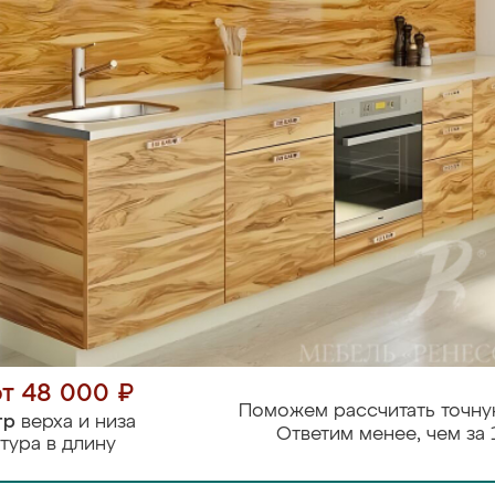
от 48 000 ₽
Поможем рассчитать точну
тр
верха и низа
Ответим менее, чем за 
тура в длину