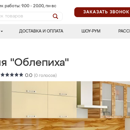
к работы: 9.00 - 20.00, пн-вс
ЗАКАЗАТЬ ЗВОНОК
ДОСТАВКА И ОПЛАТА
ШОУ-РУМ
РАСС
ня "Облепиха"
:
0.0
(
0
голосов)