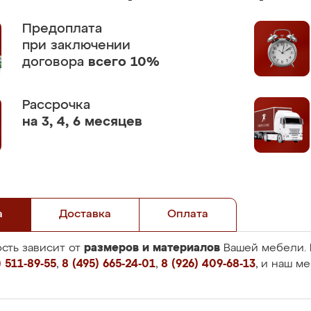
Предоплата
при заключении
договора
всего 10%
Рассрочка
на 3, 4, 6 месяцев
а
Доставка
Оплата
размеров и материалов
сть зависит от
Вашей мебели. 
 511-89-55
,
8 (495) 665-24-01
,
8 (926) 409-68-13
, и наш м