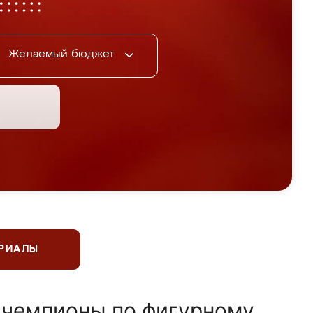
Желаемый бюджет
ЕРИАЛЫ
 чемпионы по фигурному