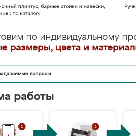
очный плинтус, барные стойки и навески,
Ручк
ние :
по каталогу
товим по индивидуальному про
е размеры, цвета и материа
задаваемые вопросы
ма работы