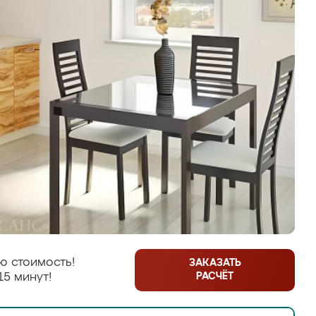
ю стоимость!
ЗАКАЗАТЬ
РАСЧЁТ
15 минут!