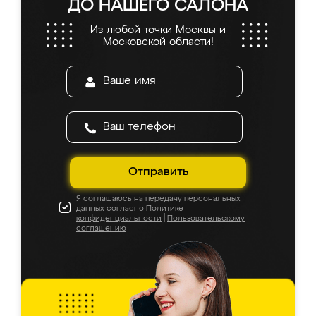
ДО НАШЕГО САЛОНА
Из любой точки Москвы и
Московской области!
Отправить
Я соглашаюсь на передачу персональных
данных согласно
Политике
конфиденциальности
|
Пользовательскому
соглашению