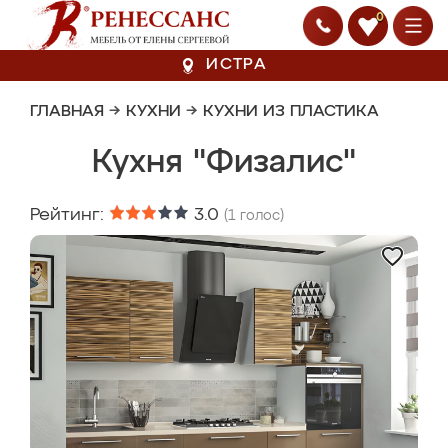
0
ИСТРА
ГЛАВНАЯ
→
КУХНИ
→
КУХНИ ИЗ ПЛАСТИКА
Кухня "Физалис"
Рейтинг:
3.0
(
1
голос)