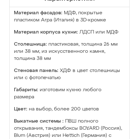
Материал фасадов:
МДФ, покрытые
пластиком Arpa (Италия) в 3D-кромке
Материал корпуса кухни:
ЛДСП или МДФ
Столешница:
пластиковая, толщина 26 мм
или 38 мм; из искусственного камня,
толщина 38 мм
Стеновая панель:
ХДФ в цвет столешницы
или с фотопечатью
Габариты:
изготовим кухню любого
размера
Цвет:
на выбор, более 200 цветов
Выкатные системы :
ПВШ полного
открывания, тандембоксы BOYARD (Россия),
Blum (Австрия) или Hettich (Германия) с