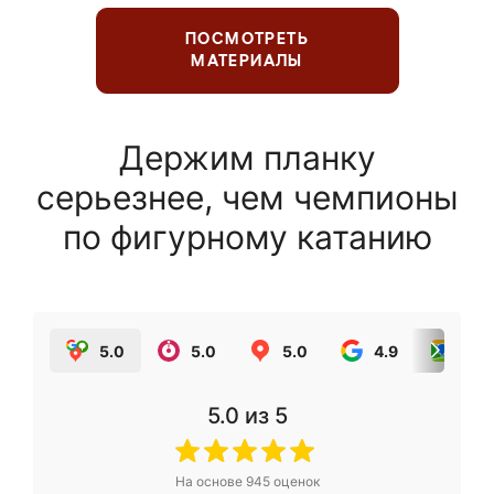
ПОСМОТРЕТЬ
МАТЕРИАЛЫ
Держим планку
серьезнее, чем чемпионы
по фигурному катанию
5.0
5.0
5.0
4.9
5.0
5.0
из 5
На основе
945
оценок