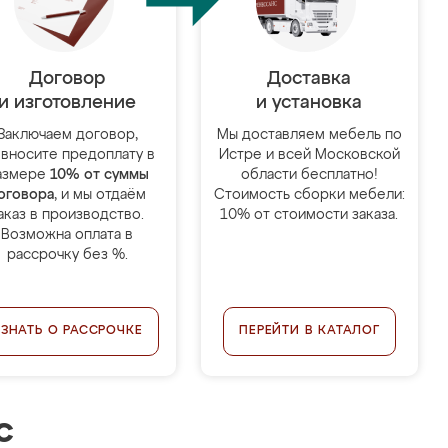
Договор
Доставка
и изготовление
и установка
Заключаем договор,
Мы доставляем мебель по
 вносите предоплату в
Истре и всей Московской
азмере
10% от суммы
области бесплатно!
оговора
, и мы отдаём
Стоимость сборки мебели:
аказ в производство.
10% от стоимости заказа.
Возможна оплата в
рассрочку без %.
УЗНАТЬ О РАССРОЧКЕ
ПЕРЕЙТИ В КАТАЛОГ
с