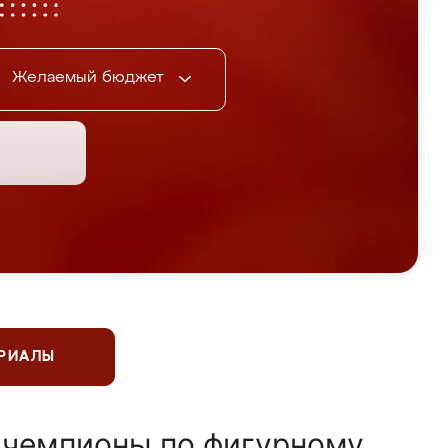
Желаемый бюджет
ЕРИАЛЫ
 чемпионы по фигурному