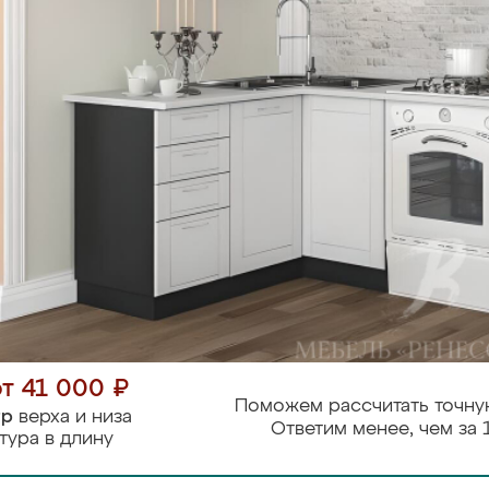
от 41 000 ₽
Поможем рассчитать точну
тр
верха и низа
Ответим менее, чем за 
тура в длину