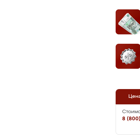
Цен
Стоимо
8 (800)