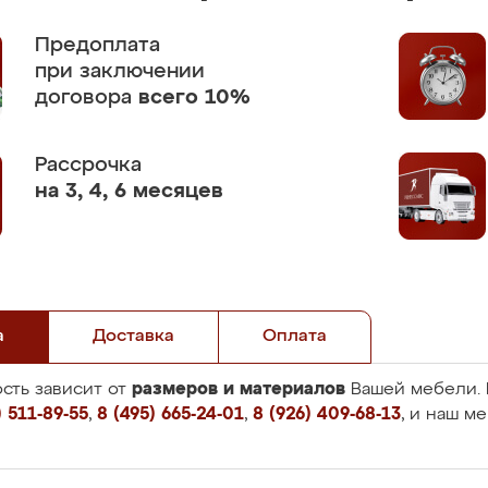
Предоплата
при заключении
договора
всего 10%
Рассрочка
на 3, 4, 6 месяцев
а
Доставка
Оплата
размеров и материалов
сть зависит от
Вашей мебели. 
 511-89-55
,
8 (495) 665-24-01
,
8 (926) 409-68-13
, и наш м