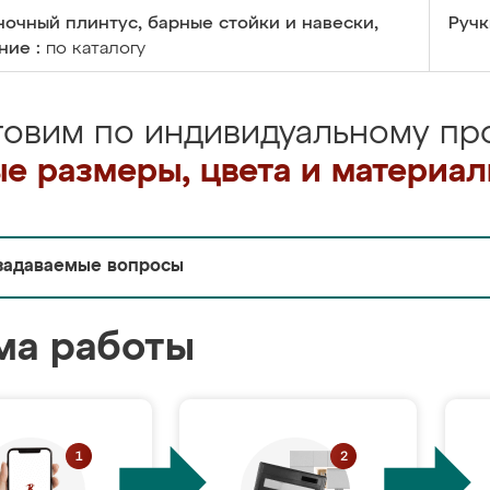
очный плинтус, барные стойки и навески,
Ручк
ние :
по каталогу
товим по индивидуальному про
е размеры, цвета и материа
задаваемые вопросы
ма работы