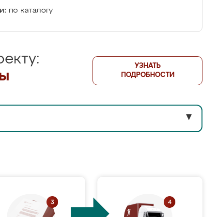
и:
по каталогу
екту:
УЗНАТЬ
лы
ПОДРОБНОСТИ
▼