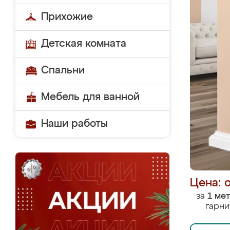
Прихожие
Детская комната
Спальни
Мебель для ванной
Наши работы
Цена: 
за
1 ме
гарни