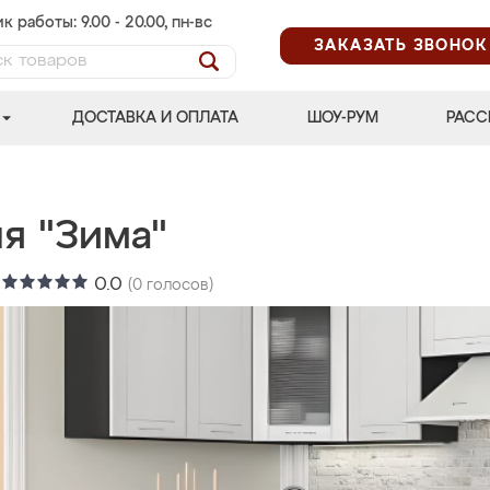
к работы: 9.00 - 20.00, пн-вс
ЗАКАЗАТЬ ЗВОНОК
ДОСТАВКА И ОПЛАТА
ШОУ-РУМ
РАСС
я "Зима"
:
0.0
(
0
голосов)