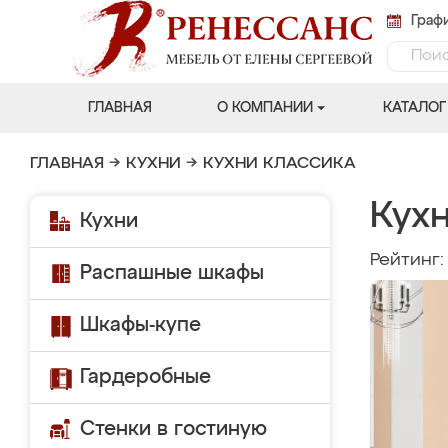
Графи
ГЛАВНАЯ
О КОМПАНИИ
КАТАЛОГ
ГЛАВНАЯ
→
КУХНИ
→
КУХНИ КЛАССИКА
Кухн
Кухни
Рейтинг
Распашные шкафы
Шкафы-купе
Гардеробные
Стенки в гостиную