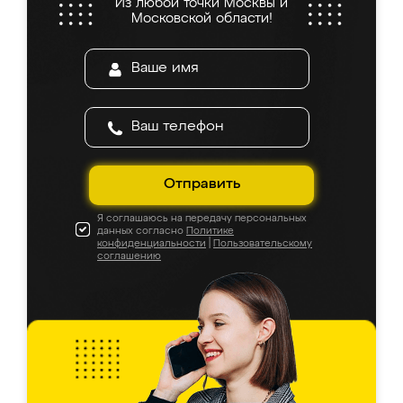
Из любой точки Москвы и
Московской области!
Отправить
Я соглашаюсь на передачу персональных
данных согласно
Политике
конфиденциальности
|
Пользовательскому
соглашению