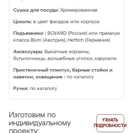
Сушка для посуды:
Хромированная
Цоколь:
в цвет фасадов или корпуса
Подъемники :
BOYARD (Россия) или премиум
класса Blum (Австрия), Hettich (Германия)
Аксессуары:
Выкатные корзины,
бутылочницы, волшебные уголки, карусели
Пристеночный плинтус, барные стойки и
навески, освещение :
по каталогу
Ручки:
по каталогу
Изготовим по
УЗНАТЬ
индивидуальному
ПОДРОБНОСТИ
проекту: