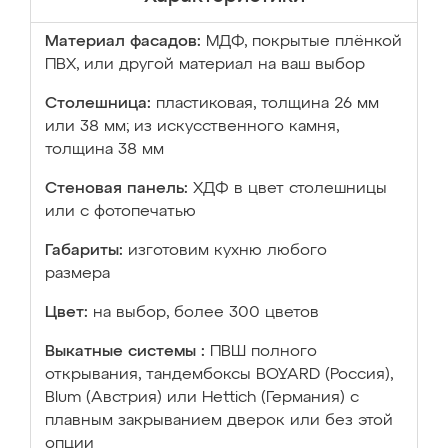
Материал фасадов:
МДФ, покрытые плёнкой
ПВХ, или другой материал на ваш выбор
Столешница:
пластиковая, толщина 26 мм
или 38 мм; из искусственного камня,
толщина 38 мм
Стеновая панель:
ХДФ в цвет столешницы
или с фотопечатью
Габариты:
изготовим кухню любого
размера
Цвет:
на выбор, более 300 цветов
Выкатные системы :
ПВШ полного
открывания, тандембоксы BOYARD (Россия),
Blum (Австрия) или Hettich (Германия) с
плавным закрыванием дверок или без этой
опции