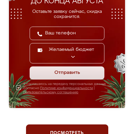
ДО КОНЦА АВГУСТА
Оставьте заявку сейчас, скидка
сохранится.
Желаемый бюджет
Отправить
Я соглашаюсь на передачу персональных данных
согласно
Политике конфиденциальности
|
Пользовательскому соглашению
ПОСМОТРЕТЬ