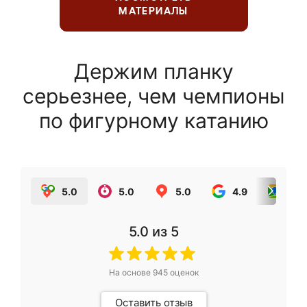
МАТЕРИАЛЫ
Держим планку
серьезнее, чем чемпионы
по фигурному катанию
5.0
5.0
5.0
4.9
5.0
5.0
из 5
На основе
945
оценок
Оставить отзыв