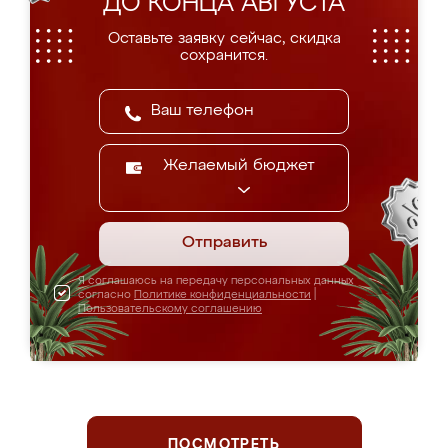
ДО КОНЦА АВГУСТА
Оставьте заявку сейчас, скидка
сохранится.
Желаемый бюджет
Отправить
Я соглашаюсь на передачу персональных данных
согласно
Политике конфиденциальности
|
Пользовательскому соглашению
ПОСМОТРЕТЬ