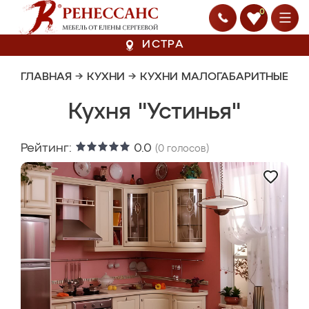
0
ИСТРА
ГЛАВНАЯ
→
КУХНИ
→
КУХНИ МАЛОГАБАРИТНЫЕ
Кухня "Устинья"
Рейтинг:
0.0
(
0
голосов)