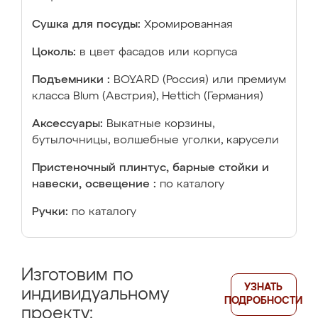
Сушка для посуды:
Хромированная
Цоколь:
в цвет фасадов или корпуса
Подъемники :
BOYARD (Россия) или премиум
класса Blum (Австрия), Hettich (Германия)
Аксессуары:
Выкатные корзины,
бутылочницы, волшебные уголки, карусели
Пристеночный плинтус, барные стойки и
навески, освещение :
по каталогу
Ручки:
по каталогу
Изготовим по
УЗНАТЬ
индивидуальному
ПОДРОБНОСТИ
проекту: