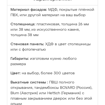
Материал фасадов:
МДФ, покрытые плёнкой
ПВХ, или другой материал на ваш выбор
Столешница:
пластиковая, толщина 26 мм
или 38 мм; из искусственного камня,
толщина 38 мм
Стеновая панель:
ХДФ в цвет столешницы
или с фотопечатью
Габариты:
изготовим кухню любого
размера
Цвет:
на выбор, более 300 цветов
Выкатные системы :
ПВШ полного
открывания, тандембоксы BOYARD (Россия),
Blum (Австрия) или Hettich (Германия) с
плавным закрыванием дверок или без этой
опции