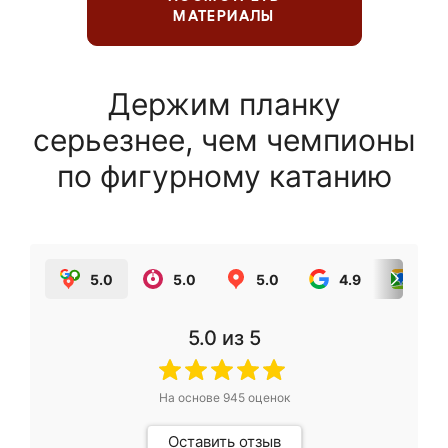
МАТЕРИАЛЫ
Держим планку
серьезнее, чем чемпионы
по фигурному катанию
5.0
5.0
5.0
4.9
5.0
5.0
из 5
На основе
945
оценок
Оставить отзыв