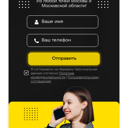
Из любой точки Москвы и
Московской области!
Отправить
Я соглашаюсь на передачу персональных
данных согласно
Политике
конфиденциальности
|
Пользовательскому
соглашению