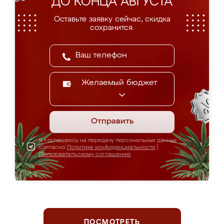
ДО КОНЦА АВГУСТА
Оставьте заявку сейчас, скидка
сохранится.
Желаемый бюджет
Отправить
Я соглашаюсь на передачу персональных данных
согласно
Политике конфиденциальности
|
Пользовательскому соглашению
ПОСМОТРЕТЬ