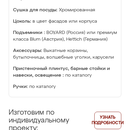
Сушка для посуды:
Хромированная
Цоколь:
в цвет фасадов или корпуса
Подъемники :
BOYARD (Россия) или премиум
класса Blum (Австрия), Hettich (Германия)
Аксессуары:
Выкатные корзины,
бутылочницы, волшебные уголки, карусели
Пристеночный плинтус, барные стойки и
навески, освещение :
по каталогу
Ручки:
по каталогу
Изготовим по
УЗНАТЬ
индивидуальному
ПОДРОБНОСТИ
проекту: