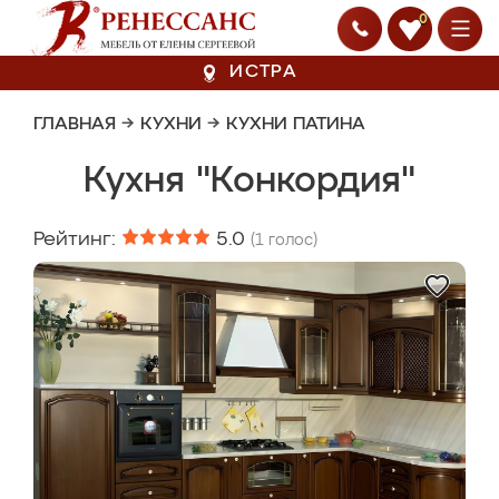
0
ИСТРА
ГЛАВНАЯ
→
КУХНИ
→
КУХНИ ПАТИНА
Кухня "Конкордия"
Рейтинг:
5.0
(
1
голос)