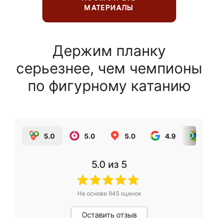
МАТЕРИАЛЫ
Держим планку
серьезнее, чем чемпионы
по фигурному катанию
5.0
5.0
5.0
4.9
5.0
5.0
из 5
На основе
945
оценок
Оставить отзыв