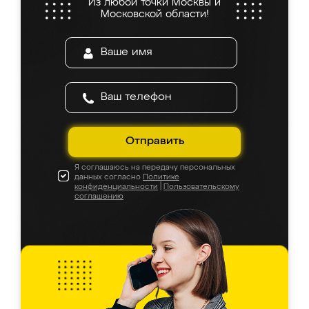
Из любой точки Москвы и
Московской области!
Отправить
Я соглашаюсь на передачу персональных
данных согласно
Политике
конфиденциальности
|
Пользовательскому
соглашению