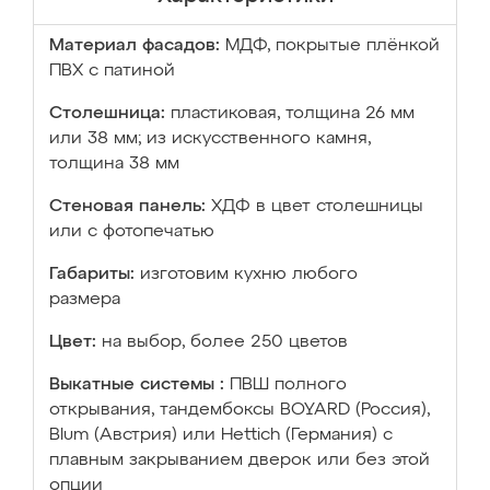
Материал фасадов:
МДФ, покрытые плёнкой
ПВХ с патиной
Столешница:
пластиковая, толщина 26 мм
или 38 мм; из искусственного камня,
толщина 38 мм
Стеновая панель:
ХДФ в цвет столешницы
или с фотопечатью
Габариты:
изготовим кухню любого
размера
Цвет:
на выбор, более 250 цветов
Выкатные системы :
ПВШ полного
открывания, тандембоксы BOYARD (Россия),
Blum (Австрия) или Hettich (Германия) с
плавным закрыванием дверок или без этой
опции