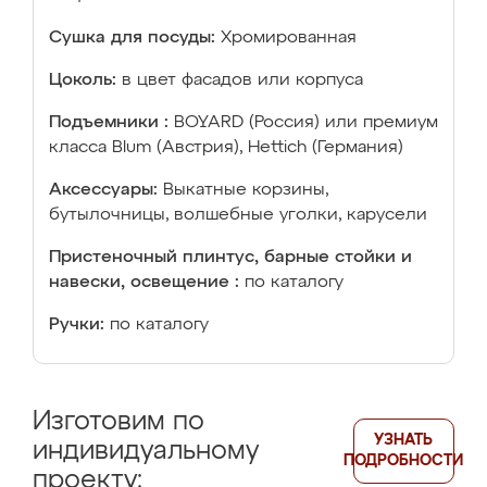
Сушка для посуды:
Хромированная
Цоколь:
в цвет фасадов или корпуса
Подъемники :
BOYARD (Россия) или премиум
класса Blum (Австрия), Hettich (Германия)
Аксессуары:
Выкатные корзины,
бутылочницы, волшебные уголки, карусели
Пристеночный плинтус, барные стойки и
навески, освещение :
по каталогу
Ручки:
по каталогу
Изготовим по
УЗНАТЬ
индивидуальному
ПОДРОБНОСТИ
проекту: