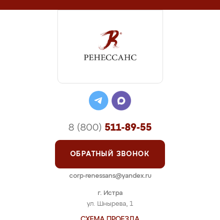
8 (800)
511-89-55
ОБРАТНЫЙ ЗВОНОК
corp-renessans@yandex.ru
г. Истра
ул. Шнырева, 1
СХЕМА ПРОЕЗДА