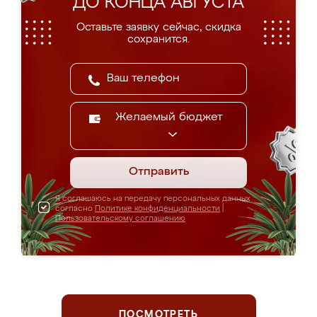
ДО КОНЦА АВГУСТА
Оставьте заявку сейчас, скидка
сохранится.
Желаемый бюджет
Отправить
Я соглашаюсь на передачу персональных данных
согласно
Политике конфиденциальности
|
Пользовательскому соглашению
ПОСМОТРЕТЬ