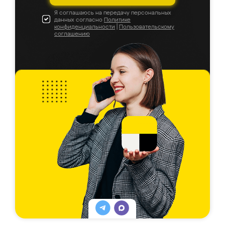
Я соглашаюсь на передачу персональных
данных согласно
Политике
конфиденциальности
|
Пользовательскому
соглашению