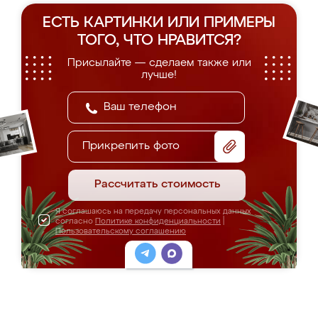
ЕСТЬ КАРТИНКИ ИЛИ ПРИМЕРЫ
ТОГО, ЧТО НРАВИТСЯ?
Присылайте — сделаем также или
лучше!
Прикрепить фото
Рассчитать стоимость
Я соглашаюсь на передачу персональных данных
согласно
Политике конфиденциальности
|
Пользовательскому соглашению