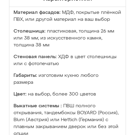
Материал фасадов:
МДФ, покрытые плёнкой
ПВХ, или другой материал на ваш выбор
Столешница:
пластиковая, толщина 26 мм
или 38 мм; из искусственного камня,
толщина 38 мм
Стеновая панель:
ХДФ в цвет столешницы
или с фотопечатью
Габариты:
изготовим кухню любого
размера
Цвет:
на выбор, более 300 цветов
Выкатные системы :
ПВШ полного
открывания, тандембоксы BOYARD (Россия),
Blum (Австрия) или Hettich (Германия) с
плавным закрыванием дверок или без этой
опции