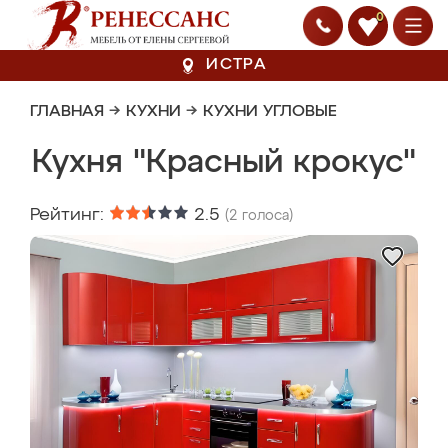
0
ИСТРА
ГЛАВНАЯ
→
КУХНИ
→
КУХНИ УГЛОВЫЕ
Кухня "Красный крокус"
Рейтинг:
2.5
(
2
голоса)