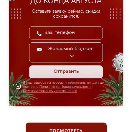
ДО КОНЦА АВГУСТА
Оставьте заявку сейчас, скидка
сохранится.
Желаемый бюджет
Отправить
Я соглашаюсь на передачу персональных данных
согласно
Политике конфиденциальности
|
Пользовательскому соглашению
ПОСМОТРЕТЬ