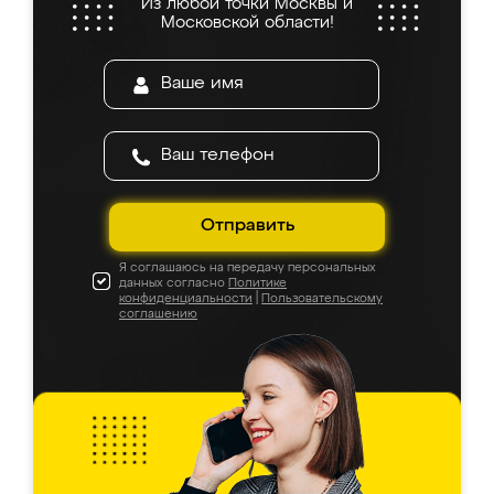
Из любой точки Москвы и
Московской области!
Отправить
Я соглашаюсь на передачу персональных
данных согласно
Политике
конфиденциальности
|
Пользовательскому
соглашению