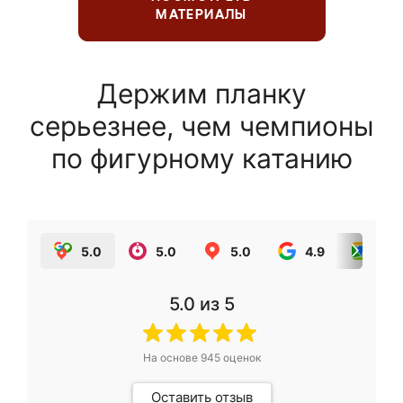
МАТЕРИАЛЫ
Держим планку
серьезнее, чем чемпионы
по фигурному катанию
5.0
5.0
5.0
4.9
5.0
5.0
из 5
На основе
945
оценок
Оставить отзыв