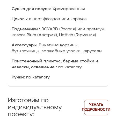
Сушка для посуды:
Хромированная
Цоколь:
в цвет фасадов или корпуса
Подъемники :
BOYARD (Россия) или премиум
класса Blum (Австрия), Hettich (Германия)
Аксессуары:
Выкатные корзины,
бутылочницы, волшебные уголки, карусели
Пристеночный плинтус, барные стойки и
навески, освещение :
по каталогу
Ручки:
по каталогу
Изготовим по
УЗНАТЬ
индивидуальному
ПОДРОБНОСТИ
проекту: