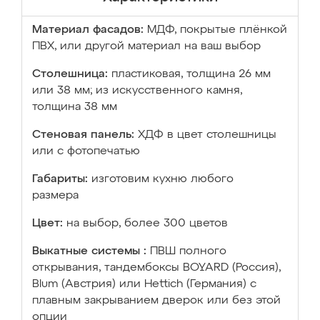
Материал фасадов:
МДФ, покрытые плёнкой
ПВХ, или другой материал на ваш выбор
Столешница:
пластиковая, толщина 26 мм
или 38 мм; из искусственного камня,
толщина 38 мм
Стеновая панель:
ХДФ в цвет столешницы
или с фотопечатью
Габариты:
изготовим кухню любого
размера
Цвет:
на выбор, более 300 цветов
Выкатные системы :
ПВШ полного
открывания, тандембоксы BOYARD (Россия),
Blum (Австрия) или Hettich (Германия) с
плавным закрыванием дверок или без этой
опции