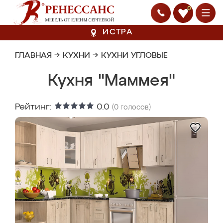
0
ИСТРА
ГЛАВНАЯ
→
КУХНИ
→
КУХНИ УГЛОВЫЕ
Кухня "Маммея"
Рейтинг:
0.0
(
0
голосов)