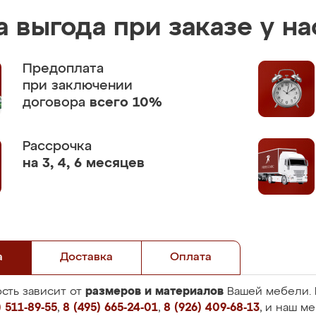
 выгода при заказе у на
Предоплата
при заключении
договора
всего 10%
Рассрочка
на 3, 4, 6 месяцев
а
Доставка
Оплата
размеров и материалов
сть зависит от
Вашей мебели. 
 511-89-55
,
8 (495) 665-24-01
,
8 (926) 409-68-13
, и наш м