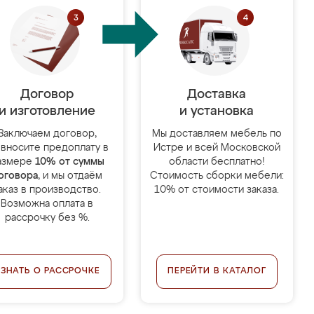
Договор
Доставка
и изготовление
и установка
Заключаем договор,
Мы доставляем мебель по
 вносите предоплату в
Истре и всей Московской
азмере
10% от суммы
области бесплатно!
оговора
, и мы отдаём
Стоимость сборки мебели:
аказ в производство.
10% от стоимости заказа.
Возможна оплата в
рассрочку без %.
УЗНАТЬ О РАССРОЧКЕ
ПЕРЕЙТИ В КАТАЛОГ