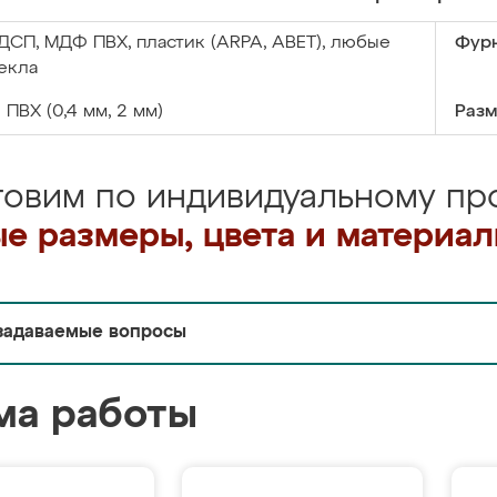
ДСП, МДФ ПВХ, пластик (ARPA, ABET), любые
Фурн
екла
:
ПВХ (0,4 мм, 2 мм)
Разм
товим по индивидуальному про
е размеры, цвета и материа
задаваемые вопросы
ма работы