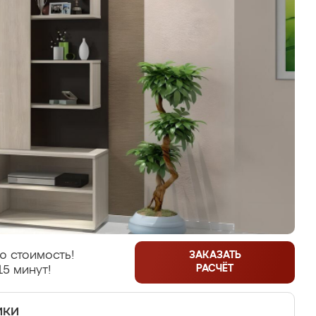
ю стоимость!
ЗАКАЗАТЬ
РАСЧЁТ
15 минут!
ики