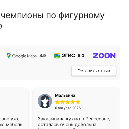
 чемпионы по фигурному
ю
4.9
5.0
5.0
Оставить отзыв
Мальвина
6 августа 2026
санс уже
Заказывала кухню в Ренессанс,
аю мебель
осталась очень довольна.