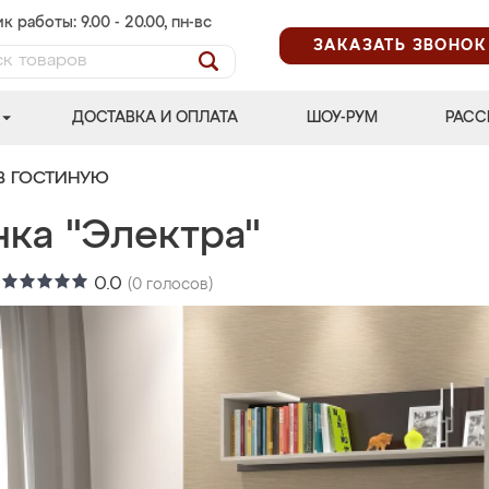
к работы: 9.00 - 20.00, пн-вс
ЗАКАЗАТЬ ЗВОНОК
ДОСТАВКА И ОПЛАТА
ШОУ-РУМ
РАСС
В ГОСТИНУЮ
нка "Электра"
:
0.0
(
0
голосов)