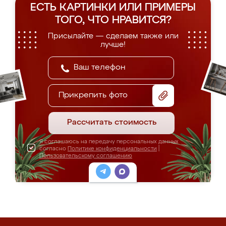
ЕСТЬ КАРТИНКИ ИЛИ ПРИМЕРЫ
ТОГО, ЧТО НРАВИТСЯ?
Присылайте — сделаем также или
лучше!
Прикрепить фото
Рассчитать стоимость
Я соглашаюсь на передачу персональных данных
согласно
Политике конфиденциальности
|
Пользовательскому соглашению