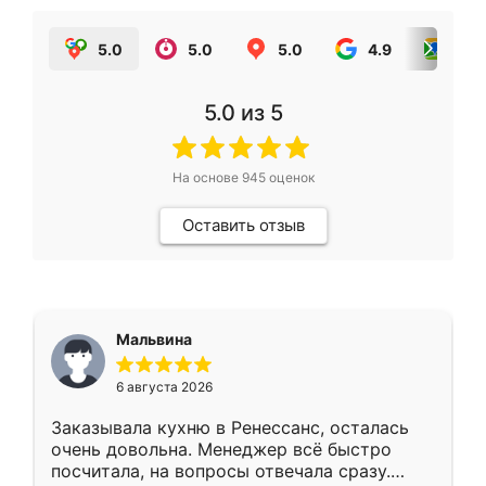
5.0
5.0
5.0
4.9
5.0
5.0
из 5
На основе
945
оценок
Оставить отзыв
Мальвина
6 августа 2026
Заказывала кухню в Ренессанс, осталась
очень довольна. Менеджер всё быстро
посчитала, на вопросы отвечала сразу.