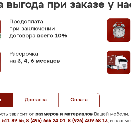
 выгода при заказе у на
Предоплата
при заключении
договора
всего 10%
Рассрочка
на 3, 4, 6 месяцев
а
Доставка
Оплата
размеров и материалов
сть зависит от
Вашей мебели. 
 511-89-55
,
8 (495) 665-24-01
,
8 (926) 409-68-13
, и наш м