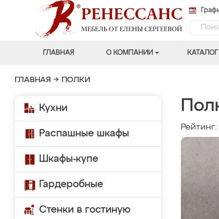
Графи
ГЛАВНАЯ
О КОМПАНИИ
КАТАЛОГ
ГЛАВНАЯ
→
ПОЛКИ
Пол
Кухни
Рейтинг
Распашные шкафы
Шкафы-купе
Гардеробные
Стенки в гостиную