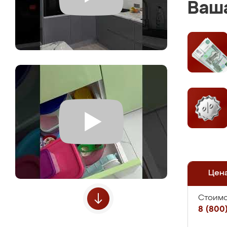
Ваша
Цен
Стоимо
8 (800)