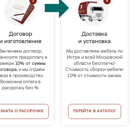
Договор
Доставка
и изготовление
и установка
Заключаем договор,
Мы доставляем мебель по
 вносите предоплату в
Истре и всей Московской
азмере
10% от суммы
области бесплатно!
оговора
, и мы отдаём
Стоимость сборки мебели:
аказ в производство.
10% от стоимости заказа.
Возможна оплата в
рассрочку без %.
УЗНАТЬ О РАССРОЧКЕ
ПЕРЕЙТИ В КАТАЛОГ