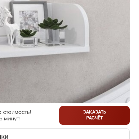
 стоимость!
ЗАКАЗАТЬ
РАСЧЁТ
5 минут!
ики