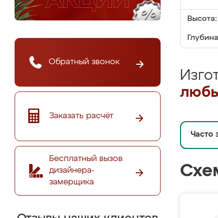
Высота:
Глубина
Обратный звонок
Изго
любы
Заказать расчёт
Часто 
Бесплатный вызов
Схе
дизайнера-
замерщика