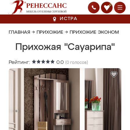
0
ИСТРА
ГЛАВНАЯ
→
ПРИХОЖИЕ
→
ПРИХОЖИЕ ЭКОНОМ
Прихожая "Сауарипа"
Рейтинг:
0.0
(
0
голосов)