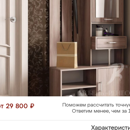
Поможем рассчитать точну
от 29 800 ₽
Ответим менее, чем за 
Характерист