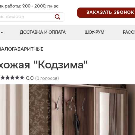
к работы: 9.00 - 20.00, пн-вс
ЗАКАЗАТЬ ЗВОНОК
ДОСТАВКА И ОПЛАТА
ШОУ-РУМ
РАСС
МАЛОГАБАРИТНЫЕ
хожая "Кодзима"
:
0.0
(
0
голосов)