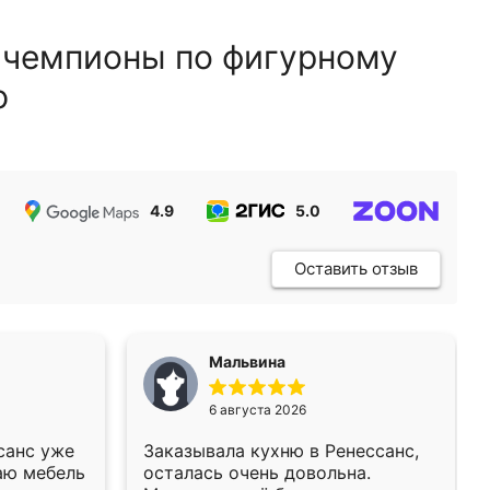
 чемпионы по фигурному
ю
4.9
5.0
5.0
Оставить отзыв
Мальвина
6 августа 2026
санс уже
Заказывала кухню в Ренессанс,
аю мебель
осталась очень довольна.