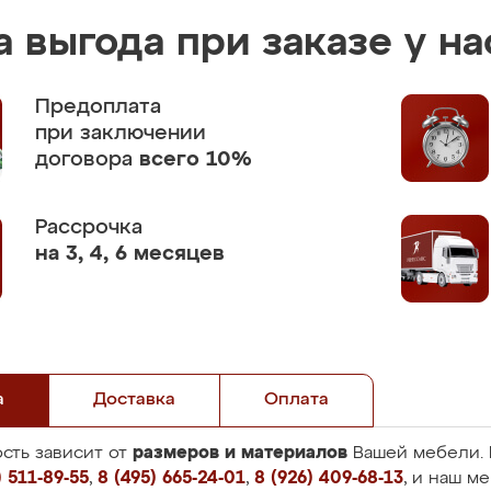
 выгода при заказе у на
Предоплата
при заключении
договора
всего 10%
Рассрочка
на 3, 4, 6 месяцев
а
Доставка
Оплата
размеров и материалов
сть зависит от
Вашей мебели. 
 511-89-55
,
8 (495) 665-24-01
,
8 (926) 409-68-13
, и наш м