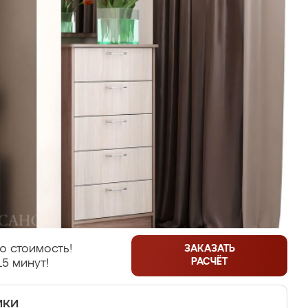
ю стоимость!
ЗАКАЗАТЬ
РАСЧЁТ
15 минут!
ики