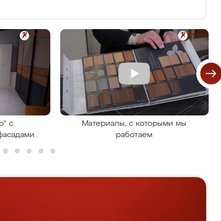
о" с
Материалы, с которыми мы
фасадами
работаем