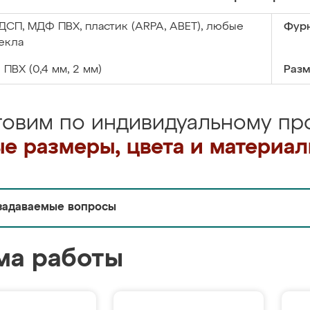
ДСП, МДФ ПВХ, пластик (ARPA, ABET), любые
Фурн
екла
:
ПВХ (0,4 мм, 2 мм)
Разм
товим по индивидуальному про
е размеры, цвета и материа
задаваемые вопросы
ма работы