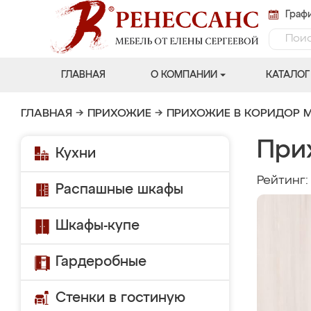
Графи
ГЛАВНАЯ
О КОМПАНИИ
КАТАЛОГ
ГЛАВНАЯ
→
ПРИХОЖИЕ
→
ПРИХОЖИЕ В КОРИДОР 
При
Кухни
Рейтинг
Распашные шкафы
Шкафы-купе
Гардеробные
Стенки в гостиную