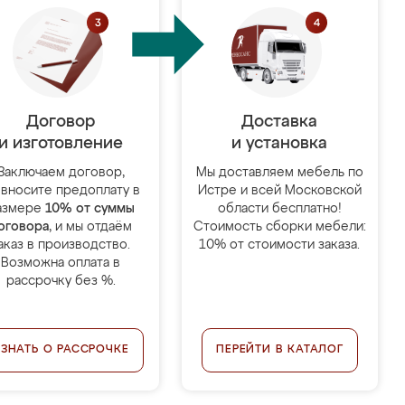
Договор
Доставка
и изготовление
и установка
Заключаем договор,
Мы доставляем мебель по
 вносите предоплату в
Истре и всей Московской
азмере
10% от суммы
области бесплатно!
оговора
, и мы отдаём
Стоимость сборки мебели:
аказ в производство.
10% от стоимости заказа.
Возможна оплата в
рассрочку без %.
УЗНАТЬ О РАССРОЧКЕ
ПЕРЕЙТИ В КАТАЛОГ