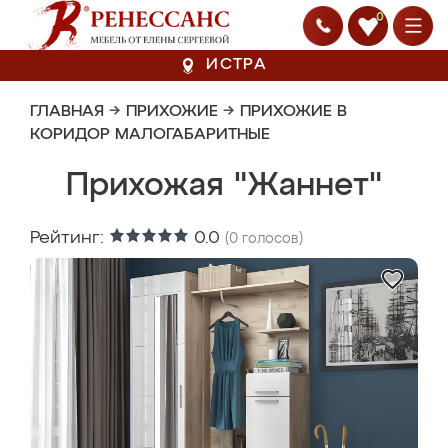
0
ИСТРА
ГЛАВНАЯ
→
ПРИХОЖИЕ
→
ПРИХОЖИЕ В
КОРИДОР МАЛОГАБАРИТНЫЕ
Прихожая "Жаннет"
Рейтинг:
0.0
(
0
голосов)