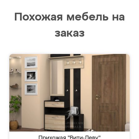
Похожая мебель на
заказ
Прихожая "Вити-Леву"