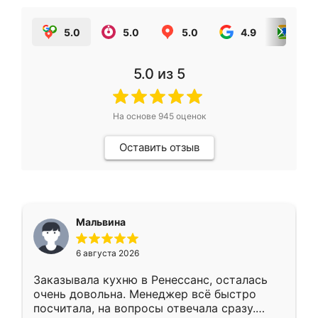
5.0
5.0
5.0
4.9
5.0
5.0
из 5
На основе
945
оценок
Оставить отзыв
Мальвина
6 августа 2026
Заказывала кухню в Ренессанс, осталась
очень довольна. Менеджер всё быстро
посчитала, на вопросы отвечала сразу.