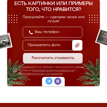
ЕСТЬ КАРТИНКИ ИЛИ ПРИМЕРЫ
ТОГО, ЧТО НРАВИТСЯ?
Присылайте — сделаем также или
лучше!
Прикрепить фото
Рассчитать стоимость
Я соглашаюсь на передачу персональных данных
согласно
Политике конфиденциальности
|
Пользовательскому соглашению