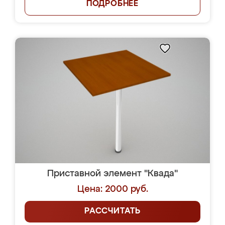
ПОДРОБНЕЕ
Приставной элемент "Квада"
Цена: 2000 руб.
РАССЧИТАТЬ