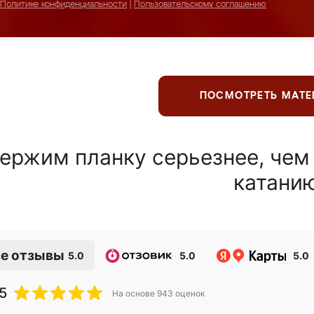
Политике конфиденциальности
|
Пользовательскому соглашению
ПОСМОТРЕТЬ МАТ
ержим планку серьезнее, чем
катани
е отзывы
5.0
5.0
5.0
5
На основе
943
оценок