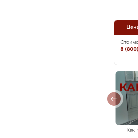
Цен
Стоимо
8 (800)
Как 