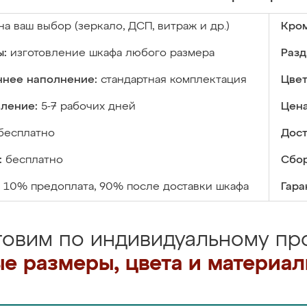
на ваш выбор (зеркало, ДСП, витраж и др.)
Кром
ы:
изготовление шкафа любого размера
Разд
ннее наполнение:
стандартная комплектация
Цвет
вление:
5-7 рабочих дней
Цена
бесплатно
Дост
:
бесплатно
Сбор
10% предоплата, 90% после доставки шкафа
Гара
товим по индивидуальному про
е размеры, цвета и материа