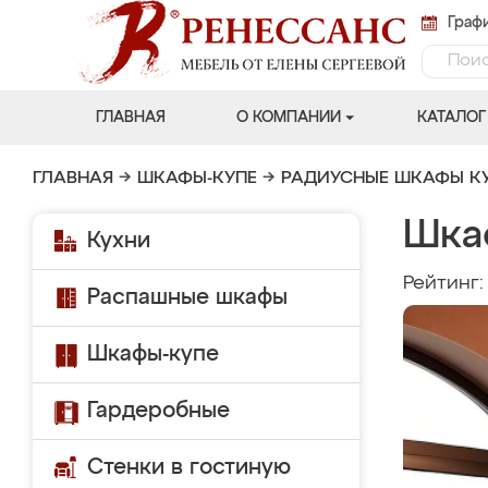
Графи
ГЛАВНАЯ
О КОМПАНИИ
КАТАЛОГ
ГЛАВНАЯ
→
ШКАФЫ-КУПЕ
→
РАДИУСНЫЕ ШКАФЫ К
Шка
Кухни
Рейтинг
Распашные шкафы
Шкафы-купе
Гардеробные
Стенки в гостиную