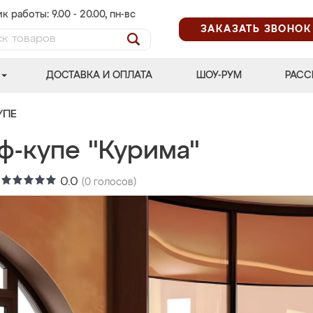
к работы: 9.00 - 20.00, пн-вс
ЗАКАЗАТЬ ЗВОНОК
ДОСТАВКА И ОПЛАТА
ШОУ-РУМ
РАСС
УПЕ
ф-купе "Курима"
:
0.0
(
0
голосов)