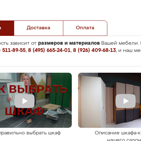
а
Доставка
Оплата
размеров и материалов
сть зависит от
Вашей мебели. 
 511-89-55
,
8 (495) 665-24-01
,
8 (926) 409-68-13
, и наш м
правильно выбрать шкаф
Описание шкафа-к
нашего сало