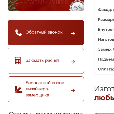
Фасад:
Размер
Внутре
Обратный звонок
Изгото
Замер:
Подъём
Заказать расчёт
Оплата:
Бесплатный вызов
Изго
дизайнера-
замерщика
любы