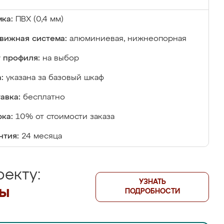
ка:
ПВХ (0,4 мм)
вижная система:
алюминиевая, нижнеопорная
 профиля:
на выбор
:
указана за базовый шкаф
авка:
бесплатно
ка:
10% от стоимости заказа
нтия:
24 месяца
екту:
УЗНАТЬ
лы
ПОДРОБНОСТИ