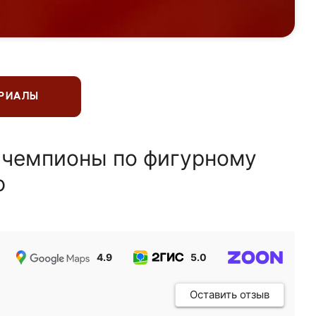
ЕРИАЛЫ
 чемпионы по фигурному
ю
4.9
5.0
5.0
Оставить отзыв