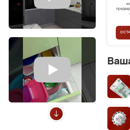
ко
предвар
ОСТ
Ваша