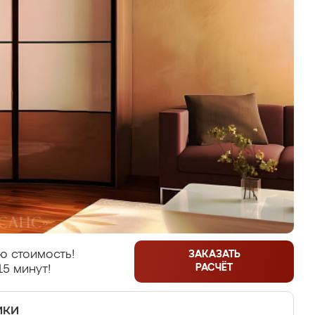
ю стоимость!
ЗАКАЗАТЬ
РАСЧЁТ
15 минут!
ики