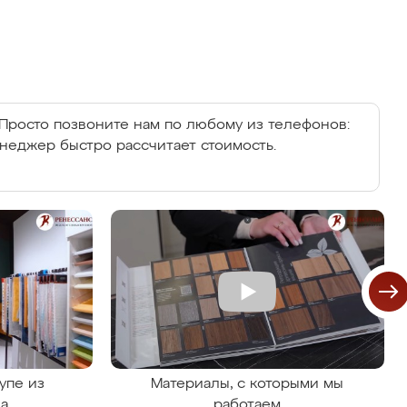
Просто позвоните нам по любому из телефонов:
енеджер быстро рассчитает стоимость.
упе из
Материалы, с которыми мы
на
работаем