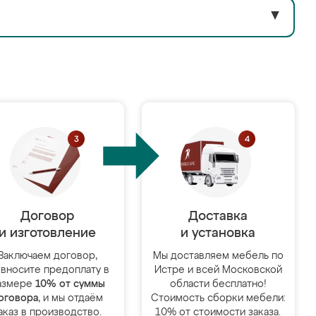
▼
Договор
Доставка
и изготовление
и установка
Заключаем договор,
Мы доставляем мебель по
 вносите предоплату в
Истре и всей Московской
азмере
10% от суммы
области бесплатно!
оговора
, и мы отдаём
Стоимость сборки мебели:
аказ в производство.
10% от стоимости заказа.