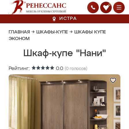
0
ИСТРА
ГЛАВНАЯ
→
ШКАФЫ-КУПЕ
→
ШКАФЫ КУПЕ
ЭКОНОМ
Шкаф-купе "Нани"
Рейтинг:
0.0
(
0
голосов)