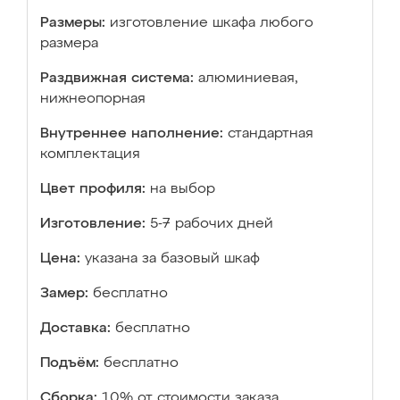
Размеры:
изготовление шкафа любого
размера
Раздвижная система:
алюминиевая,
нижнеопорная
Внутреннее наполнение:
стандартная
комплектация
Цвет профиля:
на выбор
Изготовление:
5-7 рабочих дней
Цена:
указана за базовый шкаф
Замер:
бесплатно
Доставка:
бесплатно
Подъём:
бесплатно
Сборка:
10% от стоимости заказа