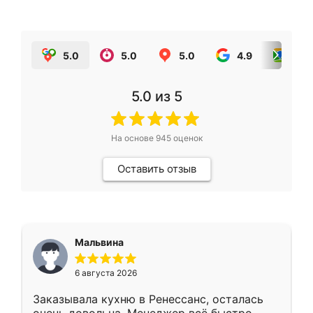
5.0
5.0
5.0
4.9
5.0
5.0
из 5
На основе
945
оценок
Оставить отзыв
Мальвина
6 августа 2026
Заказывала кухню в Ренессанс, осталась