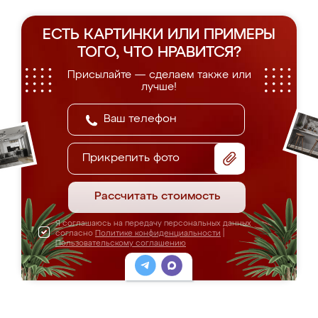
ЕСТЬ КАРТИНКИ ИЛИ ПРИМЕРЫ
ТОГО, ЧТО НРАВИТСЯ?
Присылайте — сделаем также или
лучше!
Прикрепить фото
Рассчитать стоимость
Я соглашаюсь на передачу персональных данных
согласно
Политике конфиденциальности
|
Пользовательскому соглашению