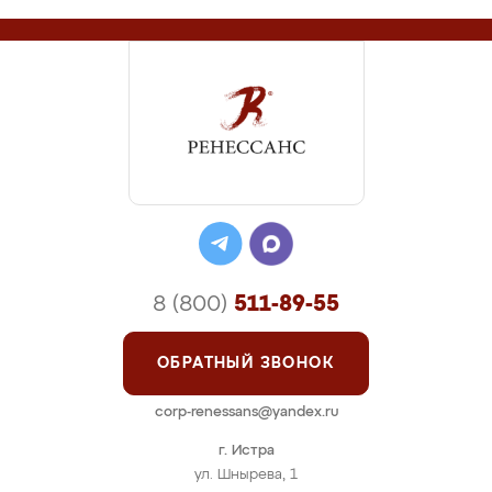
8 (800)
511-89-55
ОБРАТНЫЙ ЗВОНОК
corp-renessans@yandex.ru
г. Истра
ул. Шнырева, 1