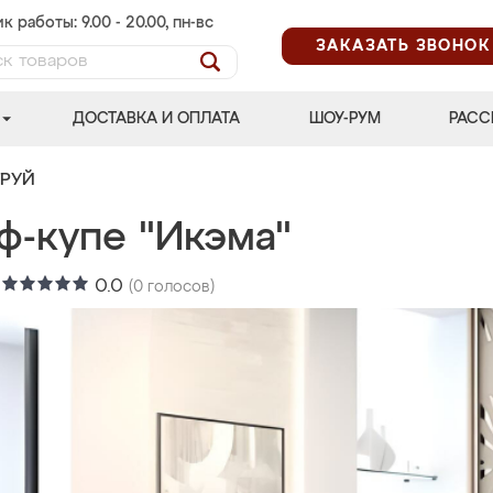
к работы: 9.00 - 20.00, пн-вс
ЗАКАЗАТЬ ЗВОНОК
ДОСТАВКА И ОПЛАТА
ШОУ-РУМ
РАСС
ТРУЙ
ф-купе "Икэма"
:
0.0
(
0
голосов)