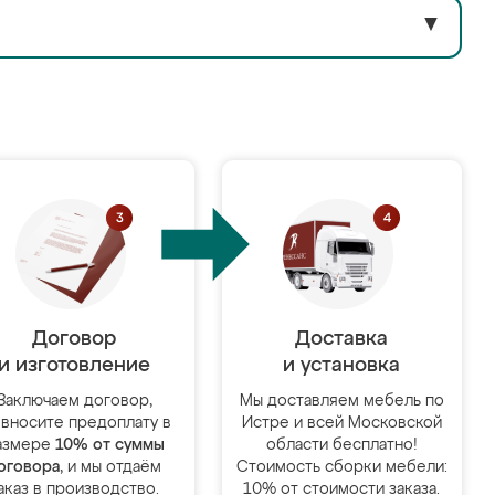
▼
Договор
Доставка
и изготовление
и установка
Заключаем договор,
Мы доставляем мебель по
 вносите предоплату в
Истре и всей Московской
азмере
10% от суммы
области бесплатно!
оговора
, и мы отдаём
Стоимость сборки мебели:
аказ в производство.
10% от стоимости заказа.