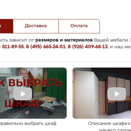
а
Доставка
Оплата
размеров и материалов
сть зависит от
Вашей мебели. 
 511-89-55
,
8 (495) 665-24-01
,
8 (926) 409-68-13
, и наш м
правильно выбрать шкаф
Описание шкафа-к
нашего сало