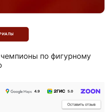
ЕРИАЛЫ
 чемпионы по фигурному
ю
4.9
5.0
5.0
Оставить отзыв