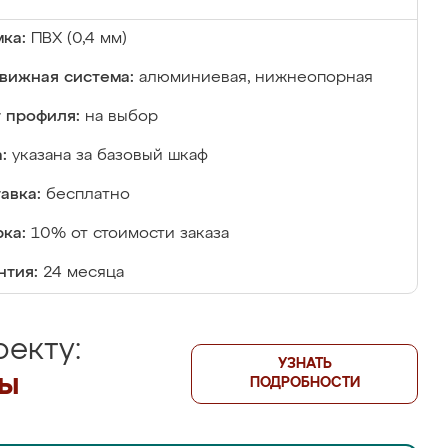
ка:
ПВХ (0,4 мм)
вижная система:
алюминиевая, нижнеопорная
 профиля:
на выбор
:
указана за базовый шкаф
авка:
бесплатно
ка:
10% от стоимости заказа
нтия:
24 месяца
екту:
УЗНАТЬ
лы
ПОДРОБНОСТИ