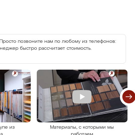
Просто позвоните нам по любому из телефонов:
енеджер быстро рассчитает стоимость.
упе из
Материалы, с которыми мы
на
работаем