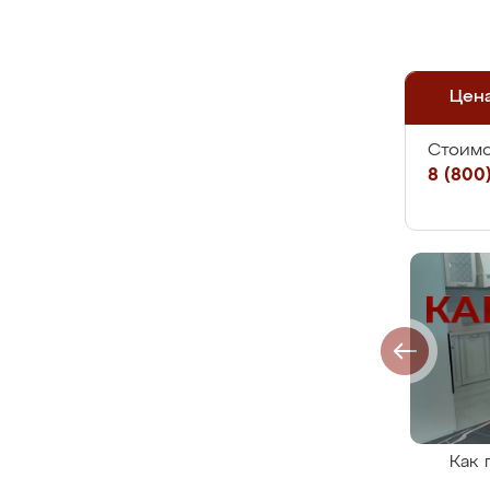
Цен
Стоимо
8 (800)
Как 