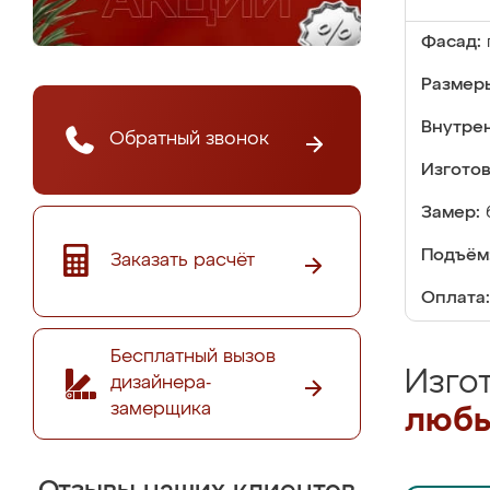
Фасад:
Размер
Внутре
Обратный звонок
Изгото
Замер:
Подъём
Заказать расчёт
Оплата:
Бесплатный вызов
Изго
дизайнера-
замерщика
любы