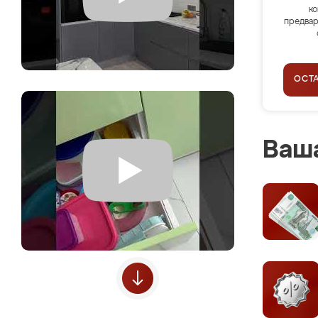
ко
предвар
ОСТ
Ваша