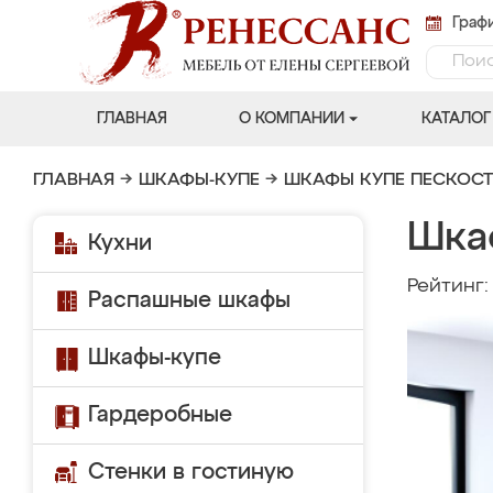
Графи
ГЛАВНАЯ
О КОМПАНИИ
КАТАЛОГ
ГЛАВНАЯ
→
ШКАФЫ-КУПЕ
→
ШКАФЫ КУПЕ ПЕСКОС
Шка
Кухни
Рейтинг
Распашные шкафы
Шкафы-купе
Гардеробные
Стенки в гостиную