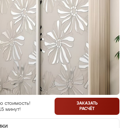
ю стоимость!
ЗАКАЗАТЬ
РАСЧЁТ
15 минут!
ики