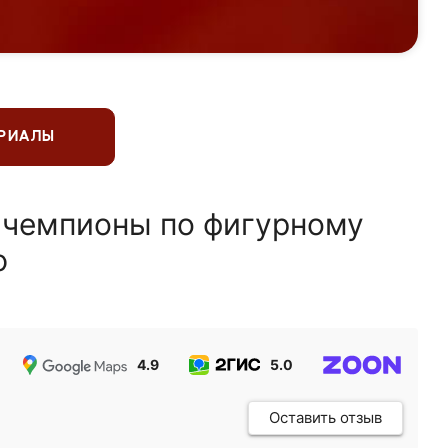
ЕРИАЛЫ
 чемпионы по фигурному
ю
4.9
5.0
5.0
Оставить отзыв