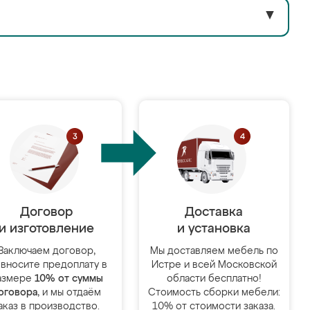
▼
Договор
Доставка
и изготовление
и установка
Заключаем договор,
Мы доставляем мебель по
 вносите предоплату в
Истре и всей Московской
азмере
10% от суммы
области бесплатно!
оговора
, и мы отдаём
Стоимость сборки мебели:
аказ в производство.
10% от стоимости заказа.