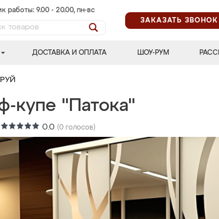
к работы: 9.00 - 20.00, пн-вс
ЗАКАЗАТЬ ЗВОНОК
ДОСТАВКА И ОПЛАТА
ШОУ-РУМ
РАСС
ТРУЙ
ф-купе "Патока"
:
0.0
(
0
голосов)