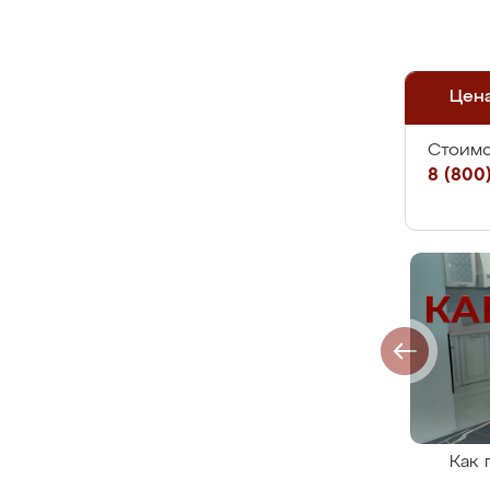
Цен
Стоимо
8 (800)
Как 