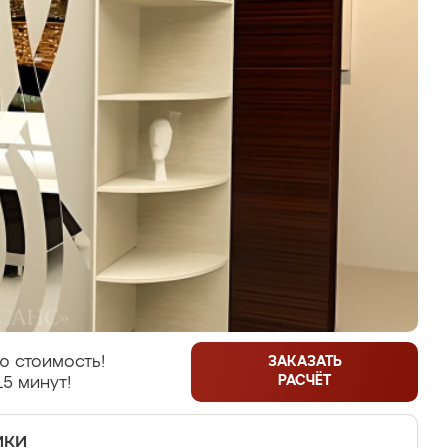
ю стоимость!
ЗАКАЗАТЬ
РАСЧЁТ
15 минут!
ики