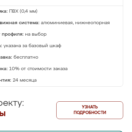
ка:
ПВХ (0,4 мм)
вижная система:
алюминиевая, нижнеопорная
 профиля:
на выбор
:
указана за базовый шкаф
авка:
бесплатно
ка:
10% от стоимости заказа
нтия:
24 месяца
екту:
УЗНАТЬ
лы
ПОДРОБНОСТИ