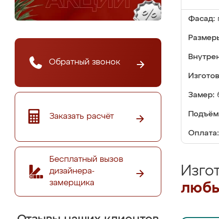
Фасад:
Размер
Внутре
Обратный звонок
Изгото
Замер:
Подъём
Заказать расчёт
Оплата:
Бесплатный вызов
Изго
дизайнера-
замерщика
любы