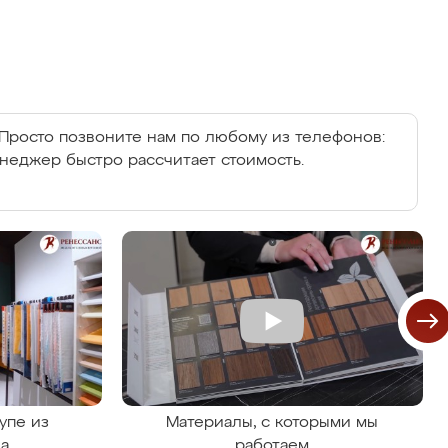
Просто позвоните нам по любому из телефонов:
енеджер быстро рассчитает стоимость.
упе из
Материалы, с которыми мы
на
работаем