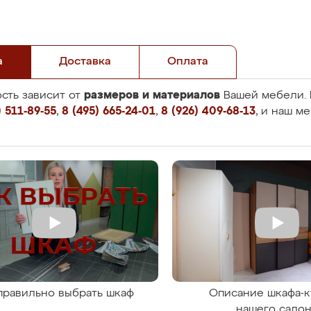
а
Доставка
Оплата
размеров и материалов
сть зависит от
Вашей мебели. 
 511-89-55
,
8 (495) 665-24-01
,
8 (926) 409-68-13
, и наш м
правильно выбрать шкаф
Описание шкафа-к
нашего сало