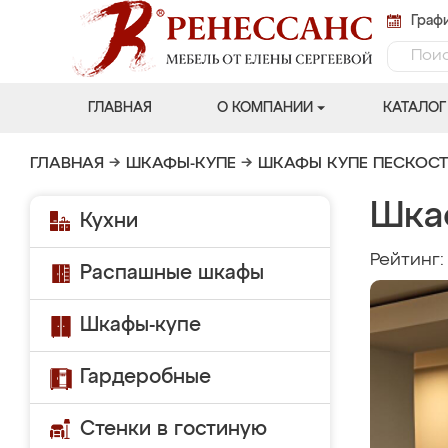
Графи
ГЛАВНАЯ
О КОМПАНИИ
КАТАЛОГ
ГЛАВНАЯ
→
ШКАФЫ-КУПЕ
→
ШКАФЫ КУПЕ ПЕСКОС
Шка
Кухни
Рейтинг
Распашные шкафы
Шкафы-купе
Гардеробные
Стенки в гостиную