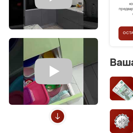
ко
предвар
ОСТ
Ваша