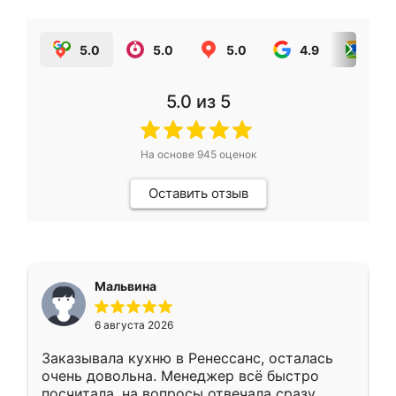
5.0
5.0
5.0
4.9
5.0
5.0
из 5
На основе
945
оценок
Оставить отзыв
Мальвина
6 августа 2026
Заказывала кухню в Ренессанс, осталась
очень довольна. Менеджер всё быстро
посчитала, на вопросы отвечала сразу.