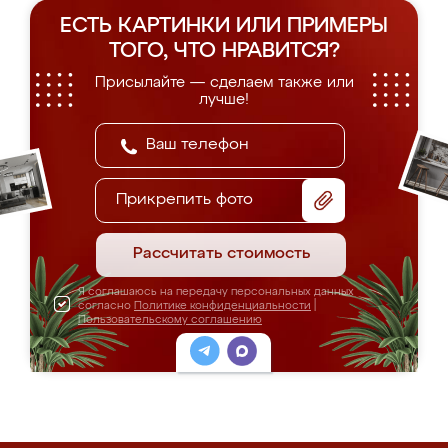
ЕСТЬ КАРТИНКИ ИЛИ ПРИМЕРЫ
ТОГО, ЧТО НРАВИТСЯ?
Присылайте — сделаем также или
лучше!
Прикрепить фото
Рассчитать стоимость
Я соглашаюсь на передачу персональных данных
согласно
Политике конфиденциальности
|
Пользовательскому соглашению