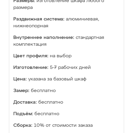
Размеры:
изготовление шкафа любого
размера
Раздвижная система:
алюминиевая,
нижнеопорная
Внутреннее наполнение:
стандартная
комплектация
Цвет профиля:
на выбор
Изготовление:
5-7 рабочих дней
Цена:
указана за базовый шкаф
Замер:
бесплатно
Доставка:
бесплатно
Подъём:
бесплатно
Сборка:
10% от стоимости заказа