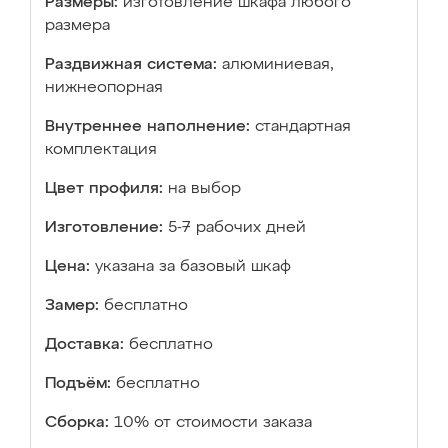
Размеры:
изготовление шкафа любого
размера
Раздвижная система:
алюминиевая,
нижнеопорная
Внутреннее наполнение:
стандартная
комплектация
Цвет профиля:
на выбор
Изготовление:
5-7 рабочих дней
Цена:
указана за базовый шкаф
Замер:
бесплатно
Доставка:
бесплатно
Подъём:
бесплатно
Сборка:
10% от стоимости заказа