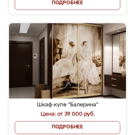
ПОДРОБНЕЕ
Шкаф-купе "Балерина"
Цена: от 39 000 руб.
ПОДРОБНЕЕ