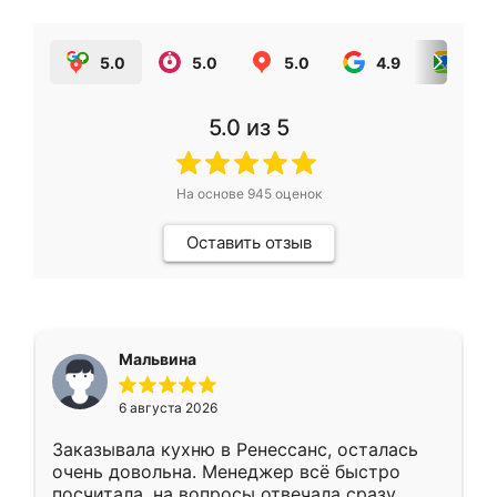
5.0
5.0
5.0
4.9
5.0
5.0
из 5
На основе
945
оценок
Оставить отзыв
Мальвина
6 августа 2026
Заказывала кухню в Ренессанс, осталась
очень довольна. Менеджер всё быстро
посчитала, на вопросы отвечала сразу.