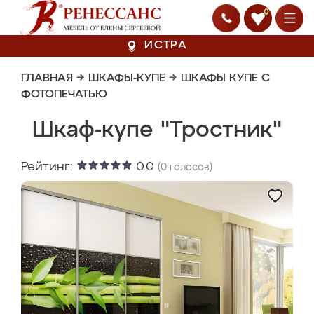
0
ИСТРА
ГЛАВНАЯ
→
ШКАФЫ-КУПЕ
→
ШКАФЫ КУПЕ С
ФОТОПЕЧАТЬЮ
Шкаф-купе "Тростник"
Рейтинг:
0.0
(
0
голосов)