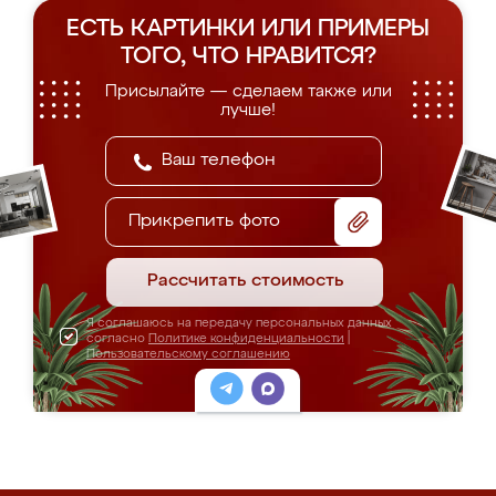
ЕСТЬ КАРТИНКИ ИЛИ ПРИМЕРЫ
ТОГО, ЧТО НРАВИТСЯ?
Присылайте — сделаем также или
лучше!
Прикрепить фото
Рассчитать стоимость
Я соглашаюсь на передачу персональных данных
согласно
Политике конфиденциальности
|
Пользовательскому соглашению