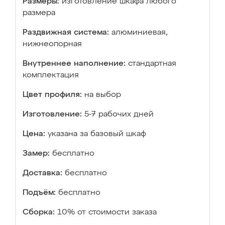
Размеры:
изготовление шкафа любого
размера
Раздвижная система:
алюминиевая,
нижнеопорная
Внутреннее наполнение:
стандартная
комплектация
Цвет профиля:
на выбор
Изготовление:
5-7 рабочих дней
Цена:
указана за базовый шкаф
Замер:
бесплатно
Доставка:
бесплатно
Подъём:
бесплатно
Сборка:
10% от стоимости заказа