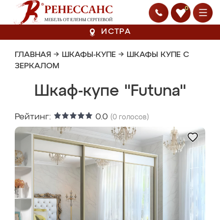
0
ИСТРА
ГЛАВНАЯ
→
ШКАФЫ-КУПЕ
→
ШКАФЫ КУПЕ С
ЗЕРКАЛОМ
Шкаф-купе "Futuna"
Рейтинг:
0.0
(
0
голосов)