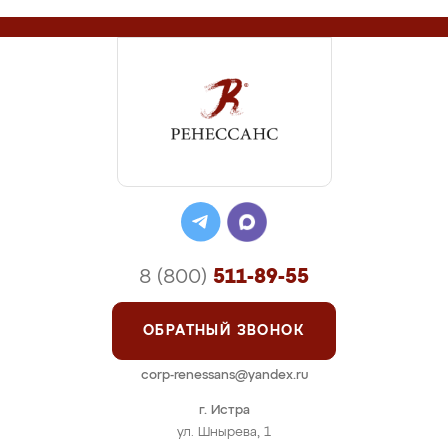
8 (800)
511-89-55
ОБРАТНЫЙ ЗВОНОК
corp-renessans@yandex.ru
г. Истра
ул. Шнырева, 1