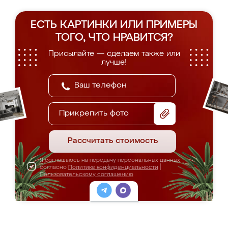
ЕСТЬ КАРТИНКИ ИЛИ ПРИМЕРЫ
ТОГО, ЧТО НРАВИТСЯ?
Присылайте — сделаем также или
лучше!
Прикрепить фото
Рассчитать стоимость
Я соглашаюсь на передачу персональных данных
согласно
Политике конфиденциальности
|
Пользовательскому соглашению