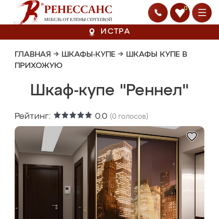
0
ИСТРА
ГЛАВНАЯ
→
ШКАФЫ-КУПЕ
→
ШКАФЫ КУПЕ В
ПРИХОЖУЮ
Шкаф-купе "Реннел"
Рейтинг:
0.0
(
0
голосов)