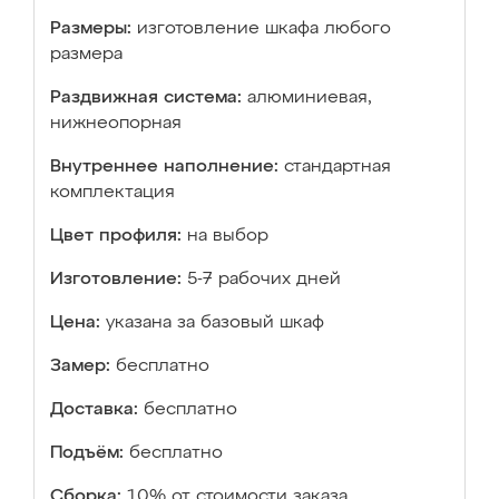
Размеры:
изготовление шкафа любого
размера
Раздвижная система:
алюминиевая,
нижнеопорная
Внутреннее наполнение:
стандартная
комплектация
Цвет профиля:
на выбор
Изготовление:
5-7 рабочих дней
Цена:
указана за базовый шкаф
Замер:
бесплатно
Доставка:
бесплатно
Подъём:
бесплатно
Сборка:
10% от стоимости заказа