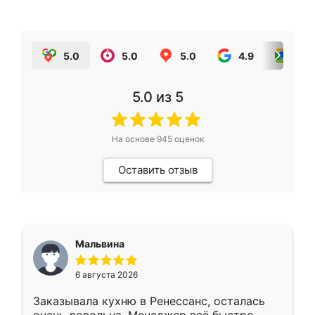
5.0
5.0
5.0
4.9
5.0
5.0
из 5
На основе
945
оценок
Оставить отзыв
Мальвина
6 августа 2026
Заказывала кухню в Ренессанс, осталась