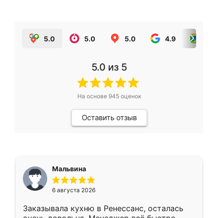
5.0
5.0
5.0
4.9
5.0
5.0
из 5
На основе
945
оценок
Оставить отзыв
Мальвина
6 августа 2026
Заказывала кухню в Ренессанс, осталась