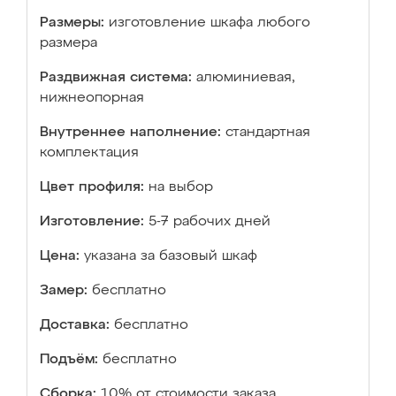
Размеры:
изготовление шкафа любого
размера
Раздвижная система:
алюминиевая,
нижнеопорная
Внутреннее наполнение:
стандартная
комплектация
Цвет профиля:
на выбор
Изготовление:
5-7 рабочих дней
Цена:
указана за базовый шкаф
Замер:
бесплатно
Доставка:
бесплатно
Подъём:
бесплатно
Сборка:
10% от стоимости заказа