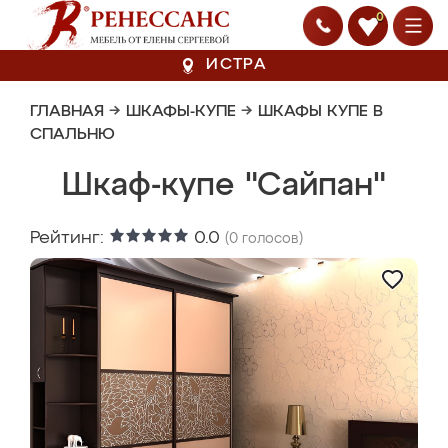
0
ИСТРА
ГЛАВНАЯ
→
ШКАФЫ-КУПЕ
→
ШКАФЫ КУПЕ В
СПАЛЬНЮ
Шкаф-купе "Сайпан"
Рейтинг:
0.0
(
0
голосов)