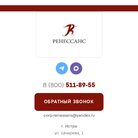
8 (800)
511-89-55
ОБРАТНЫЙ ЗВОНОК
corp-renessans@yandex.ru
г. Истра
ул. Шнырева, 1