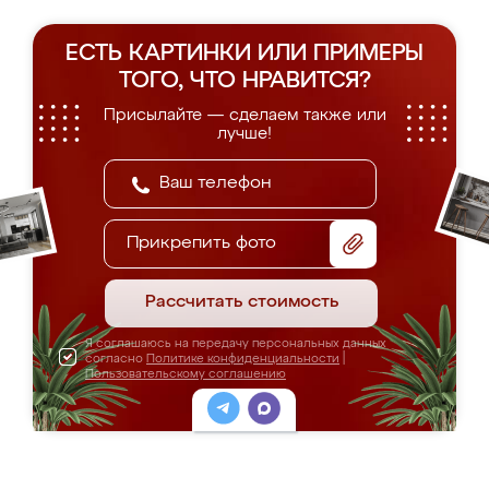
ЕСТЬ КАРТИНКИ ИЛИ ПРИМЕРЫ
ТОГО, ЧТО НРАВИТСЯ?
Присылайте — сделаем также или
лучше!
Прикрепить фото
Рассчитать стоимость
Я соглашаюсь на передачу персональных данных
согласно
Политике конфиденциальности
|
Пользовательскому соглашению