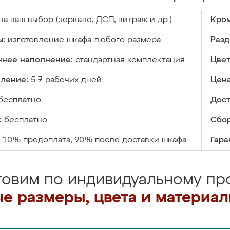
на ваш выбор (зеркало, ДСП, витраж и др.)
Кром
ы:
изготовление шкафа любого размера
Разд
ннее наполнение:
стандартная комплектация
Цвет
вление:
5-7 рабочих дней
Цена
бесплатно
Дост
:
бесплатно
Сбор
10% предоплата, 90% после доставки шкафа
Гара
товим по индивидуальному про
е размеры, цвета и материа