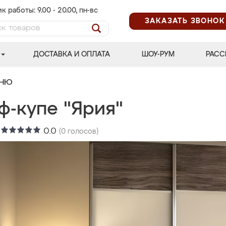
к работы: 9.00 - 20.00, пн-вс
ЗАКАЗАТЬ ЗВОНОК
ДОСТАВКА И ОПЛАТА
ШОУ-РУМ
РАСС
ЬНЮ
ф-купе "Ярия"
:
0.0
(
0
голосов)