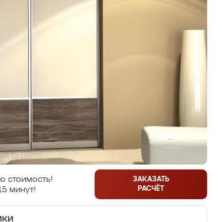
ю стоимость!
ЗАКАЗАТЬ
РАСЧЁТ
15 минут!
ики