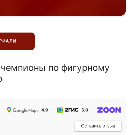
ЕРИАЛЫ
 чемпионы по фигурному
ю
4.9
5.0
5.0
Оставить отзыв