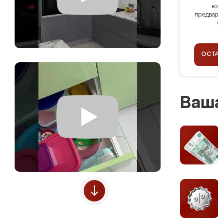
ко
предвар
ОСТ
Ваша