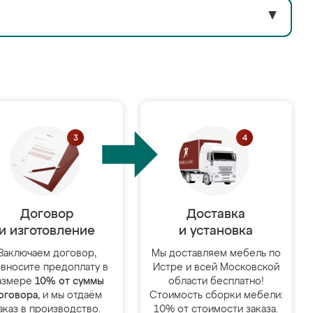
▼
Договор
Доставка
и изготовление
и установка
Заключаем договор,
Мы доставляем мебель по
 вносите предоплату в
Истре и всей Московской
азмере
10% от суммы
области бесплатно!
оговора
, и мы отдаём
Стоимость сборки мебели:
аказ в производство.
10% от стоимости заказа.