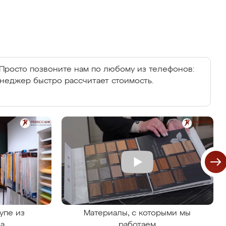
Просто позвоните нам по любому из телефонов:
енеджер быстро рассчитает стоимость.
упе из
Материалы, с которыми мы
на
работаем