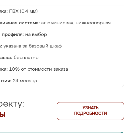
ка:
ПВХ (0,4 мм)
вижная система:
алюминиевая, нижнеопорная
 профиля:
на выбор
:
указана за базовый шкаф
авка:
бесплатно
ка:
10% от стоимости заказа
нтия:
24 месяца
екту:
УЗНАТЬ
лы
ПОДРОБНОСТИ