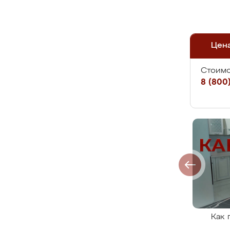
Цен
Стоимо
8 (800)
Как 