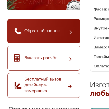
Фасад:
Размер
Внутре
Обратный звонок
Изгото
Замер:
Подъём
Заказать расчёт
Оплата:
Бесплатный вызов
Изго
дизайнера-
замерщика
любы