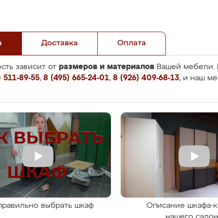
а
Доставка
Оплата
размеров и материалов
сть зависит от
Вашей мебели. 
 511-89-55
,
8 (495) 665-24-01
,
8 (926) 409-68-13
, и наш м
правильно выбрать шкаф
Описание шкафа-к
нашего сало