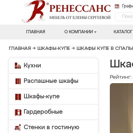
Графи
ГЛАВНАЯ
О КОМПАНИИ
КАТАЛОГ
ГЛАВНАЯ
→
ШКАФЫ-КУПЕ
→
ШКАФЫ КУПЕ В СПАЛ
Шка
Кухни
Рейтинг
Распашные шкафы
Шкафы-купе
Гардеробные
Стенки в гостиную