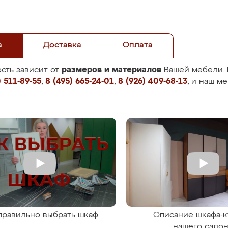
а
Доставка
Оплата
размеров и материалов
сть зависит от
Вашей мебели. 
 511-89-55
,
8 (495) 665-24-01
,
8 (926) 409-68-13
, и наш м
правильно выбрать шкаф
Описание шкафа-к
нашего сало