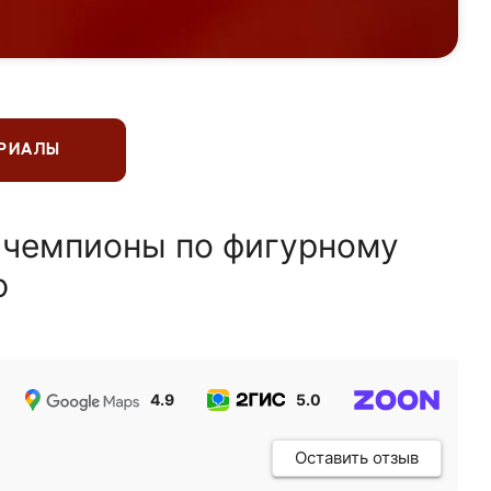
ЕРИАЛЫ
 чемпионы по фигурному
ю
4.9
5.0
5.0
Оставить отзыв