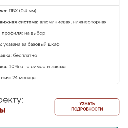
ка:
ПВХ (0,4 мм)
вижная система:
алюминиевая, нижнеопорная
 профиля:
на выбор
:
указана за базовый шкаф
авка:
бесплатно
ка:
10% от стоимости заказа
нтия:
24 месяца
екту:
УЗНАТЬ
лы
ПОДРОБНОСТИ