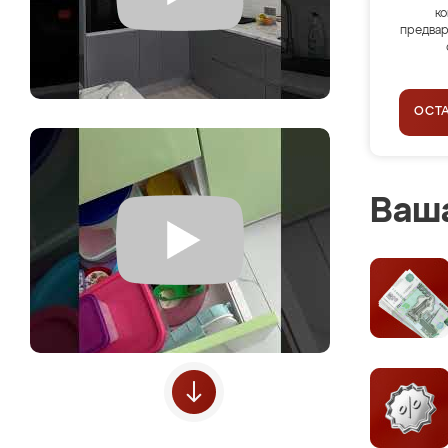
ко
предвар
ОСТ
Ваша