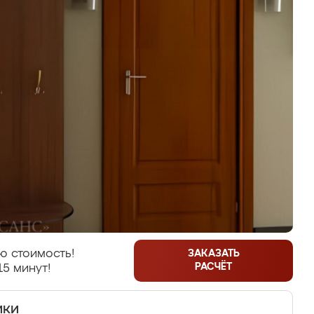
ю стоимость!
ЗАКАЗАТЬ
РАСЧЁТ
15 минут!
ики