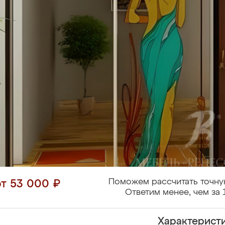
Поможем рассчитать точну
от 53 000 ₽
Ответим менее, чем за 
Характерист