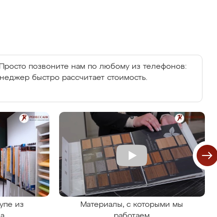
Просто позвоните нам по любому из телефонов:
енеджер быстро рассчитает стоимость.
упе из
Материалы, с которыми мы
на
работаем