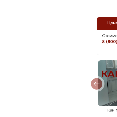
Цен
Стоимо
8 (800)
Как 