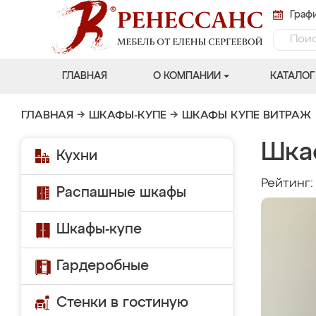
Графи
ГЛАВНАЯ
О КОМПАНИИ
КАТАЛОГ
ГЛАВНАЯ
→
ШКАФЫ-КУПЕ
→
ШКАФЫ КУПЕ ВИТРАЖ
Шкаф
Кухни
Рейтинг
Распашные шкафы
Шкафы-купе
Гардеробные
Стенки в гостиную