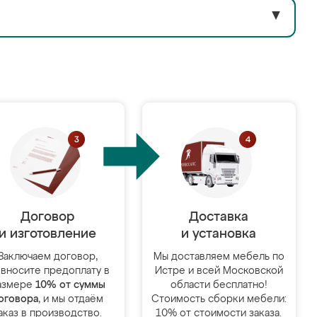
▼
Договор
Доставка
и изготовление
и установка
Заключаем договор,
Мы доставляем мебель по
 вносите предоплату в
Истре и всей Московской
азмере
10% от суммы
области бесплатно!
оговора
, и мы отдаём
Стоимость сборки мебели:
аказ в производство.
10% от стоимости заказа.