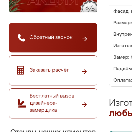
Фасад:
Размер
Внутре
Обратный звонок
Изгото
Замер:
Подъём
Заказать расчёт
Оплата:
Бесплатный вызов
Изго
дизайнера-
замерщика
любы