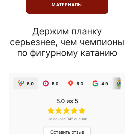
МАТЕРИАЛЫ
Держим планку
серьезнее, чем чемпионы
по фигурному катанию
5.0
5.0
5.0
4.9
5.0
5.0
из 5
На основе
945
оценок
Оставить отзыв