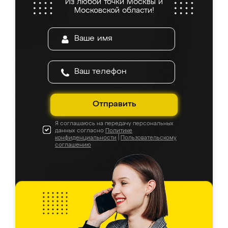
Из любой точки Москвы и
Московской области!
Отправить
Я соглашаюсь на передачу персональных
данных согласно
Политике
конфиденциальности
|
Пользовательскому
соглашению