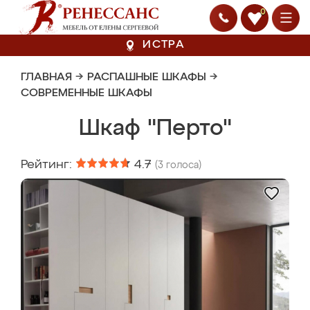
0
ИСТРА
ГЛАВНАЯ
→
РАСПАШНЫЕ ШКАФЫ
→
СОВРЕМЕННЫЕ ШКАФЫ
Шкаф "Перто"
Рейтинг:
4.7
(
3
голоса)