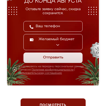
ДО КОНЦА АВГУСТА
Оставьте заявку сейчас, скидка
сохранится.
Желаемый бюджет
Отправить
Я соглашаюсь на передачу персональных данных
согласно
Политике конфиденциальности
|
Пользовательскому соглашению
ПОСМОТРЕТЬ