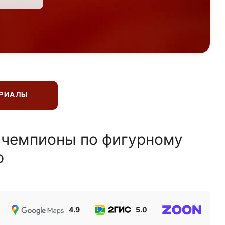
ЕРИАЛЫ
 чемпионы по фигурному
ю
4.9
5.0
5.0