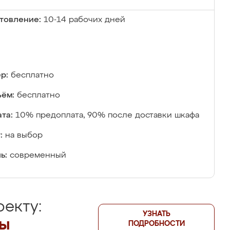
товление:
10-14 рабочих дней
р:
бесплатно
ём:
бесплатно
та:
10% предоплата, 90% после доставки шкафа
:
на выбор
ь:
современный
екту:
УЗНАТЬ
лы
ПОДРОБНОСТИ