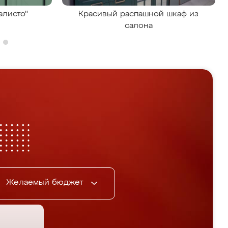
алисто"
Красивый распашной шкаф из
салона
Желаемый бюджет