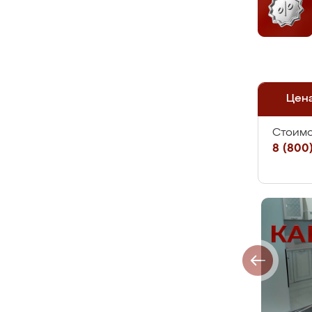
Цен
Стоимо
8 (800)