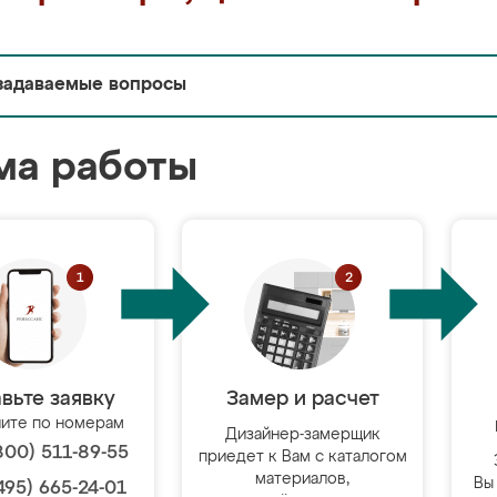
задаваемые вопросы
ма работы
вьте заявку
Замер и расчет
ите по номерам
Дизайнер-замерщик
800) 511-89-55
приедет к Вам с каталогом
материалов,
Вы
495) 665-24-01