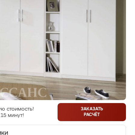
ю стоимость!
ЗАКАЗАТЬ
РАСЧЁТ
 15 минут!
ики