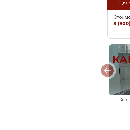
Цен
Стоимо
8 (800)
Как 