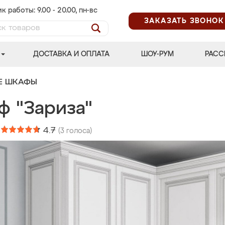
к работы: 9.00 - 20.00, пн-вс
ЗАКАЗАТЬ ЗВОНОК
ДОСТАВКА И ОПЛАТА
ШОУ-РУМ
РАСС
Е ШКАФЫ
ф "Зариза"
:
4.7
(
3
голоса)