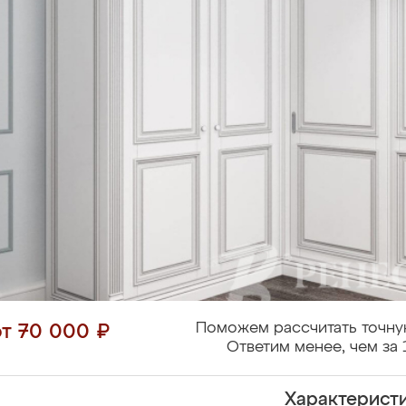
Поможем рассчитать точну
от 70 000 ₽
Ответим менее, чем за 
Характерист