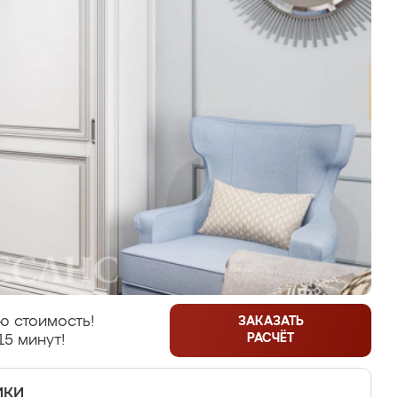
ю стоимость!
ЗАКАЗАТЬ
РАСЧЁТ
15 минут!
ики