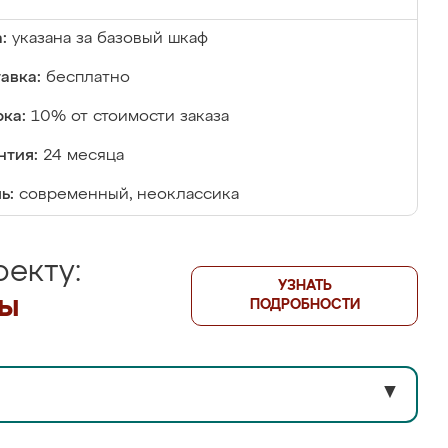
:
указана за базовый шкаф
авка:
бесплатно
ка:
10% от стоимости заказа
нтия:
24 месяца
ь:
современный, неоклассика
екту:
УЗНАТЬ
лы
ПОДРОБНОСТИ
▼