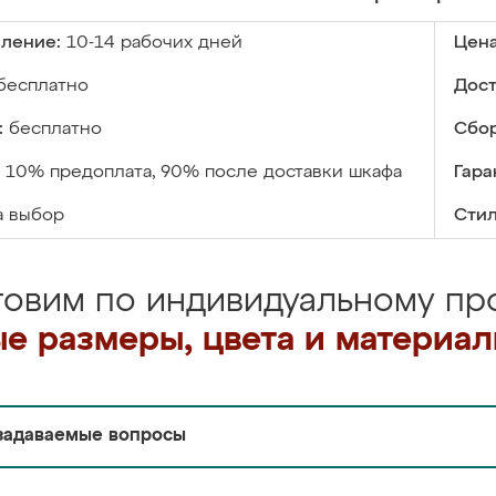
вление:
10-14 рабочих дней
Цена
бесплатно
Дост
:
бесплатно
Сбор
10% предоплата, 90% после доставки шкафа
Гара
а выбор
Стил
товим по индивидуальному про
е размеры, цвета и материа
задаваемые вопросы