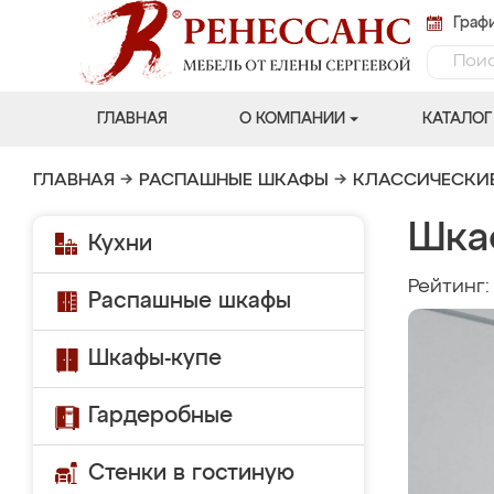
Графи
ГЛАВНАЯ
О КОМПАНИИ
КАТАЛОГ
ГЛАВНАЯ
→
РАСПАШНЫЕ ШКАФЫ
→
КЛАССИЧЕСКИ
Шка
Кухни
Рейтинг
Распашные шкафы
Шкафы-купе
Гардеробные
Стенки в гостиную