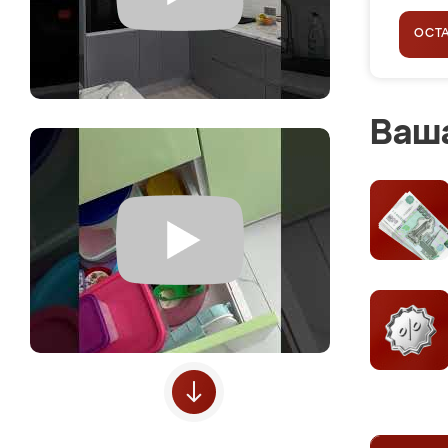
ОСТ
Ваша