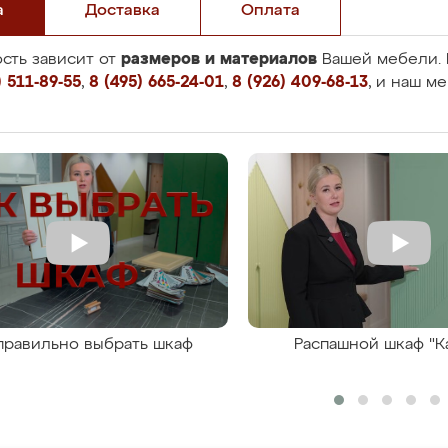
а
Доставка
Оплата
размеров и материалов
сть зависит от
Вашей мебели. 
 511-89-55
,
8 (495) 665-24-01
,
8 (926) 409-68-13
, и наш м
правильно выбрать шкаф
Распашной шкаф "К