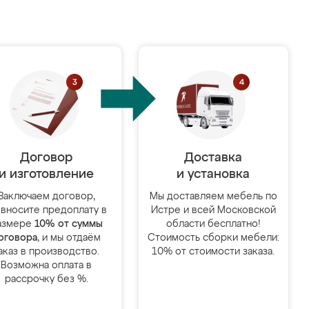
Договор
Доставка
и изготовление
и установка
Заключаем договор,
Мы доставляем мебель по
 вносите предоплату в
Истре и всей Московской
азмере
10% от суммы
области бесплатно!
оговора
, и мы отдаём
Стоимость сборки мебели:
аказ в производство.
10% от стоимости заказа.
Возможна оплата в
рассрочку без %.