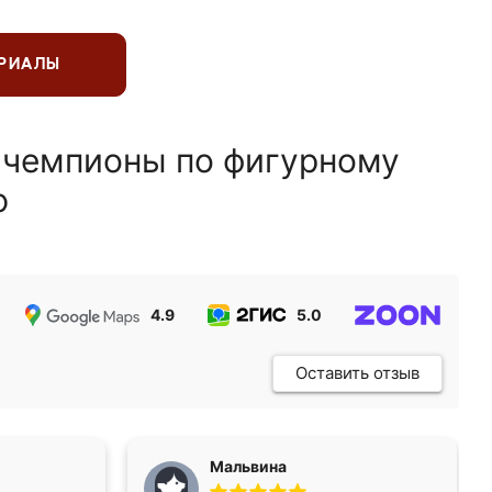
ЕРИАЛЫ
 чемпионы по фигурному
ю
4.9
5.0
5.0
Оставить отзыв
Мальвина