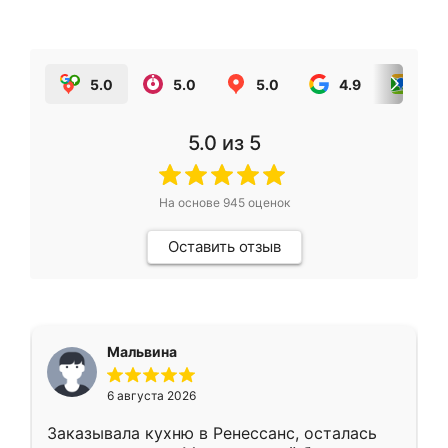
5.0
5.0
5.0
4.9
5.0
5.0
из 5
На основе
945
оценок
Оставить отзыв
Мальвина
6 августа 2026
Заказывала кухню в Ренессанс, осталась