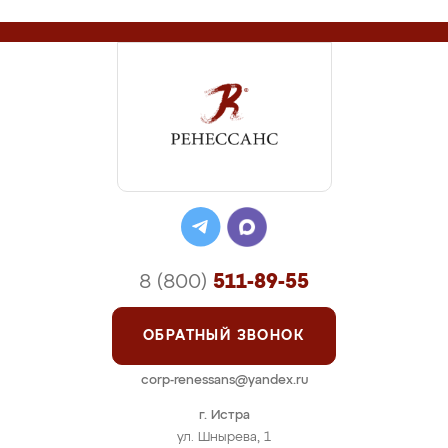
8 (800)
511-89-55
ОБРАТНЫЙ ЗВОНОК
corp-renessans@yandex.ru
г. Истра
ул. Шнырева, 1