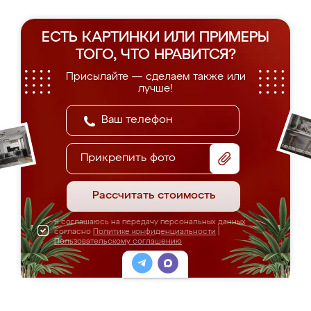
ЕСТЬ КАРТИНКИ ИЛИ ПРИМЕРЫ
ТОГО, ЧТО НРАВИТСЯ?
Присылайте — сделаем также или
лучше!
Прикрепить фото
Рассчитать стоимость
Я соглашаюсь на передачу персональных данных
согласно
Политике конфиденциальности
|
Пользовательскому соглашению