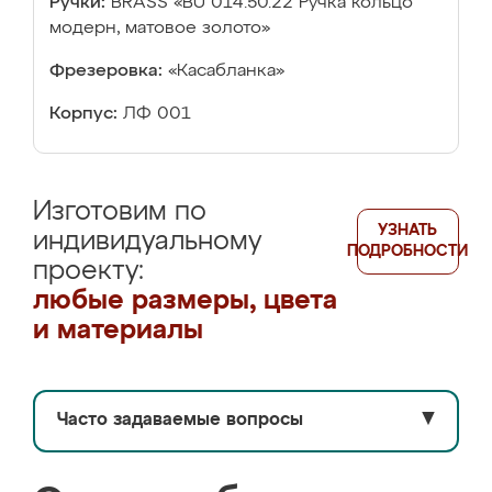
Ручки:
BRASS «BU 014.50.22 Ручка кольцо
модерн, матовое золото»
Фрезеровка:
«Касабланка»
Корпус:
ЛФ 001
Изготовим по
УЗНАТЬ
индивидуальному
ПОДРОБНОСТИ
проекту:
любые размеры, цвета
и материалы
Часто задаваемые вопросы
▼